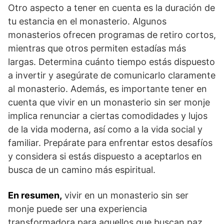
Otro aspecto ⁢a tener en cuenta es la duración de​
tu ⁤estancia en el monasterio. Algunos
monasterios ofrecen programas de​ retiro cortos,
mientras⁢ que otros permiten estadías más ​
largas. Determina cuánto tiempo estás dispuesto
a invertir y​ asegúrate de comunicarlo claramente
⁢al monasterio. Además, es importante tener en
cuenta que vivir en⁢ un monasterio sin ser⁢ monje
implica renunciar a ciertas comodidades y lujos
de la ⁤vida moderna, así‍ como a la vida social ⁤y ​
familiar. Prepárate para enfrentar estos desafíos
y⁣ considera si estás dispuesto ​a aceptarlos en
busca de un camino más espiritual.
En resumen,
vivir en un monasterio⁢ sin⁤ ser⁣
monje puede ser una experiencia
transformadora para aquellos ⁢que‍ buscan paz