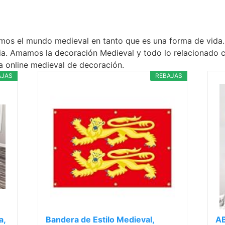
os el mundo medieval en tanto que es una forma de vida. 
ia. Amamos la decoración Medieval y todo lo relacionado c
a online medieval de decoración.
AJAS
REBAJAS
a,
Bandera de Estilo Medieval,
AB