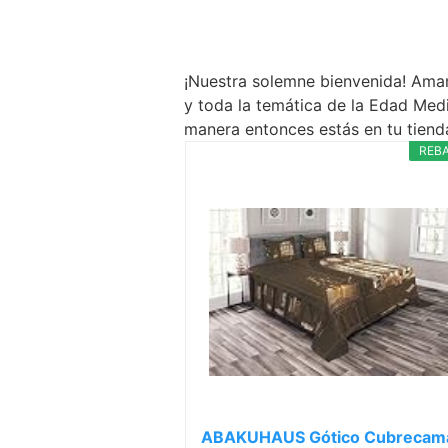
¡Nuestra solemne bienvenida! Amam
y toda la temática de la Edad Med
manera entonces estás en tu tiend
REB
ABAKUHAUS Gótico Cubrecam