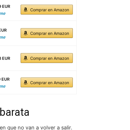
9 EUR
Comprar en Amazon
 EUR
Comprar en Amazon
8 EUR
Comprar en Amazon
9 EUR
Comprar en Amazon
 barata
n que no van a volver a salir.