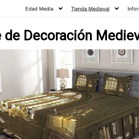
Edad Media
Tienda Medieval
Info
e de Decoración Mediev