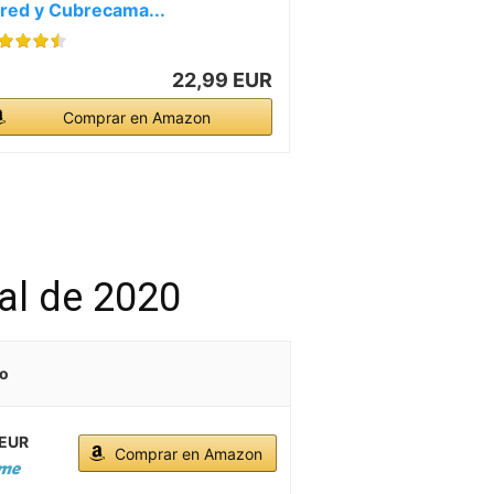
red y Cubrecama...
22,99 EUR
Comprar en Amazon
al de 2020
io
 EUR
Comprar en Amazon