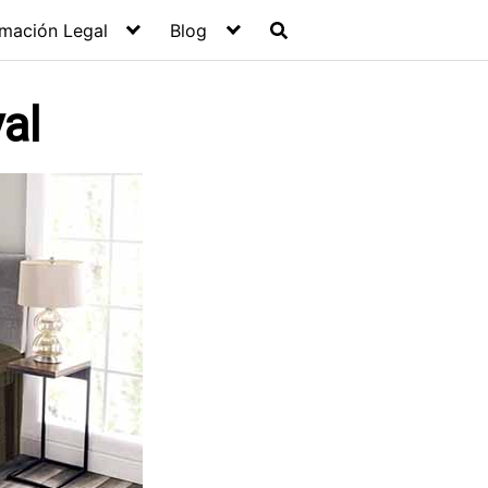
rmación Legal
Blog
al