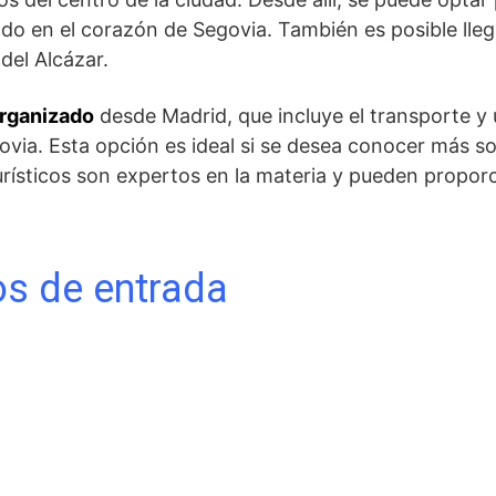
ado‍ en el ‌corazón ‍de Segovia. También es posible ll
del Alcázar.
organizado
⁤desde Madrid, que incluye el‌ transporte y 
via. Esta⁤ opción⁣ es ideal si‍ se desea conocer más sob
 turísticos⁤ son expertos en la materia y pueden propor
os de‍ entrada