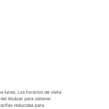
 lunes. Los horarios de visita⁤
del Alcázar para⁣ obtener⁤
tarifas ‍reducidas para