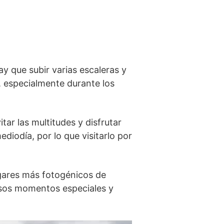
hay que subir varias escaleras y
r, especialmente durante los
tar las multitudes y disfrutar
diodía, por⁢ lo que visitarlo por
ugares más ⁤fotogénicos ⁤de
sos ‌momentos‍ especiales y