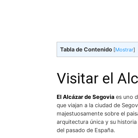
Tabla de Contenido
[
Mostrar
]
Visitar el A
El Alcázar de Segovia
es uno‌ 
que ‌viajan a la ciudad de Segovi
majestuosamente sobre el paisaj
arquitectura ⁣única y su histor
del pasado de España.