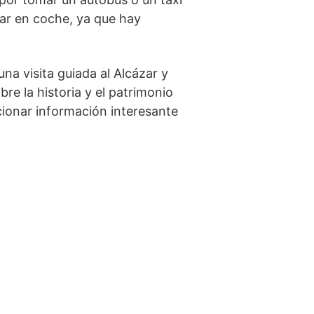
egar en coche, ya que hay
una visita guiada al Alcázar y
re ⁢la historia y el patrimonio
cionar ⁤información interesante