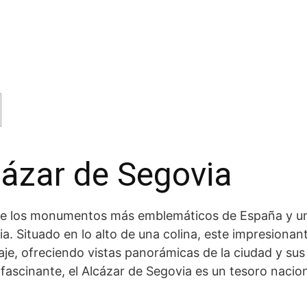
lcázar de Segovia
de los monumentos más emblemáticos de España y ‌una ⁣
a. Situado en⁣ lo alto de una colina, este ‌impresionante
e, ofreciendo vistas panorámicas​ de​ la⁣ ciudad ⁢y sus
ia fascinante, el Alcázar ⁢de Segovia es un tesoro naci