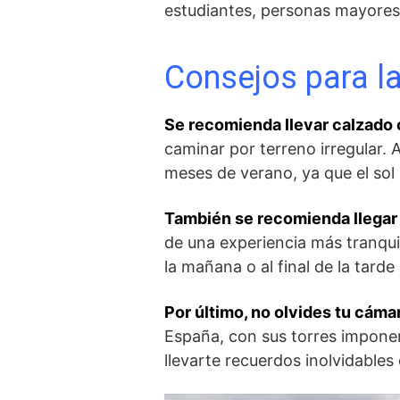
estudiantes, personas mayores
Consejos para la
Se ‍recomienda llevar calzad
caminar por terreno irregular. 
meses de verano, ya ​que el sol
También se recomienda llega
de​ una experiencia más tranquil
la mañana o al final de ‍la tard
Por último, no olvides tu cáma
España, con sus torres imponen
llevarte⁣ recuerdos inolvidables ‍