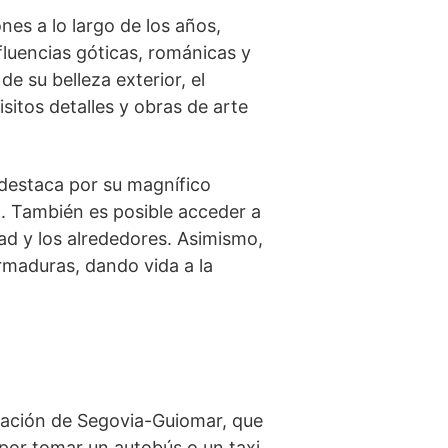
nes a lo largo de los años,
nfluencias ⁢góticas, románicas y
de su belleza exterior, el
sitos detalles y obras de arte
e destaca por su magnífico
. También es posible ⁤acceder a
dad y los alrededores. Asimismo,
rmaduras, dando vida ‌a la
stación de Segovia-Guiomar, ⁤que
 por tomar‍ un autobús o un taxi