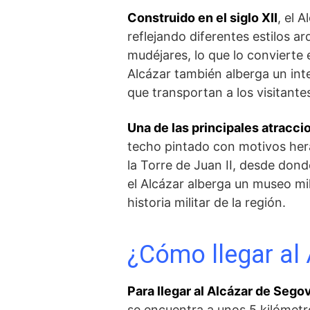
Construido en el siglo XII
, el 
reflejando diferentes estilos ar
mudéjares, ⁤lo ‍que lo convierte
Alcázar también alberga un⁤ int
que transportan a los visitant
Una de las principales atracci
techo ‌pintado con motivos herá
la Torre de Juan II, desde dond
el Alcázar alberga un museo mil
historia militar de la región.
¿Cómo llegar al
Para llegar al Alcázar ⁣de Sego
se encuentra a unos 5 kilómetro