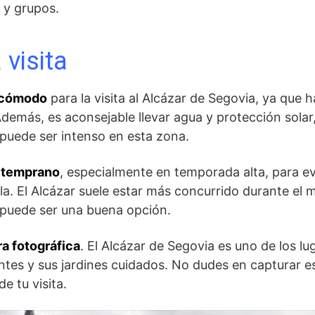
 y grupos.
 visita
o cómodo
para la ⁢visita al Alcázar de Segovia, ya que 
Además, es aconsejable llevar agua⁣ y protección sola
 puede ser intenso en esta zona.
r temprano
, especialmente ⁣en temporada alta, para evi
a. El Alcázar⁤ suele estar más concurrido durante el me
e puede ser una ‌buena opción.
ra fotográfica
. El Alcázar de ⁣Segovia es uno de⁢ los l
tes y⁤ sus jardines cuidados. No dudes en capturar e
de tu visita.