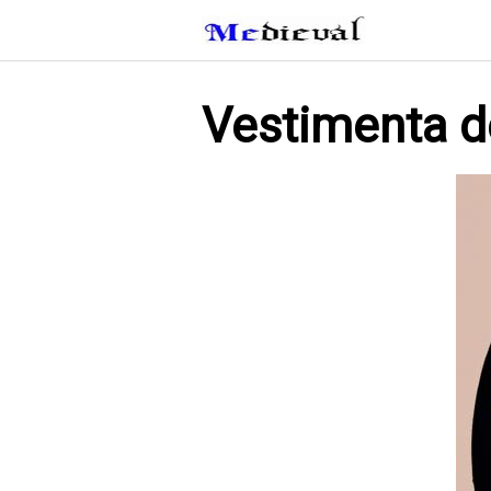
Saltar
al
contenido
Vestimenta d