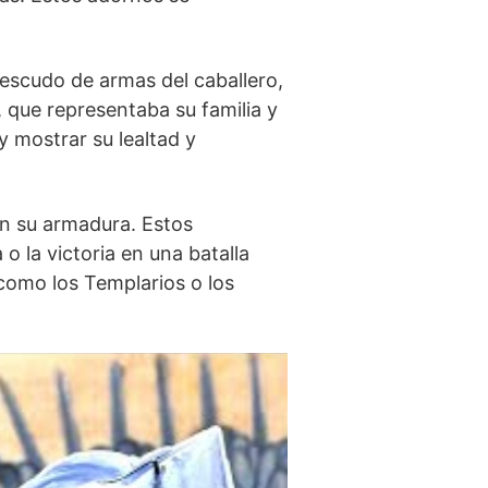
l escudo de armas del caballero,
, que representaba su familia y
 y mostrar su lealtad y
en su armadura. Estos
o la victoria en una batalla
 como los Templarios o los