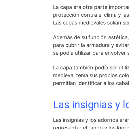
La capa era otra parte importan
protección contra el clima y la
Las capas medievales solían ser 
Además de su función estética, l
para cubrir la armadura y evitar 
se podía utilizar para ​envolver 
La capa⁣ también podía ser util
medieval tenía​ sus propios co
permitían identificar a los caba
Las insignias y 
Las insignias y los adornos era
representar el rango y los logr