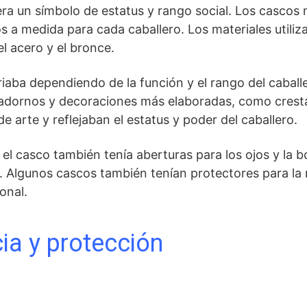
ra un símbolo de estatus ‍y rango social. Los cascos 
s a medida para cada caballero. Los materiales utiliz
el acero y el bronce.
riaba dependiendo de la función y el rango del caball
n adornos y decoraciones más elaboradas, como cresta
 arte y ⁣reflejaban el estatus y poder del caballero.
l casco también tenía aberturas para los ojos ⁣y ​la bo
a. Algunos ‌cascos también tenían‍ protectores para la 
onal.
ia y protección