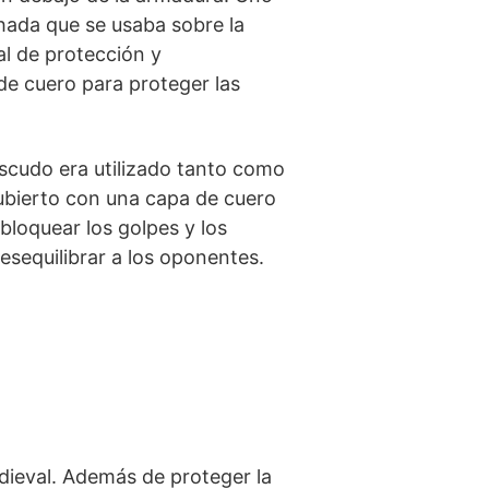
hada que se usaba ​sobre la
‍ de protección y
de cuero para proteger las
escudo era utilizado tanto como
ubierto⁢ con una capa de cuero
 bloquear los golpes y los
sequilibrar a los ⁣oponentes.
dieval. Además de proteger la