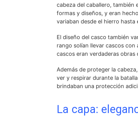
cabeza del caballero, también e
formas y​ diseños, y eran hecho
variaban desde el ​hierro hasta 
El diseño del casco también ‍va
rango solían ‌llevar cascos co
⁣cascos eran verdaderas obras de
Además de proteger ​la cabeza, e
ver y respirar durante la batall
brindaban una protección adici
La capa: eleganc