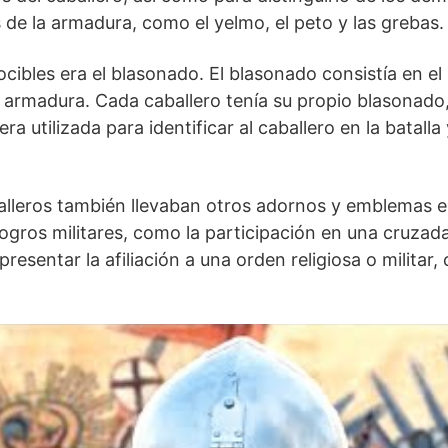
 de la armadura, como el yelmo, el‌ peto y las grebas.
ocibles era el blasonado. El blasonado consistía en e
 armadura. Cada‌ caballero tenía su propio blasonado
ra utilizada para identificar al caballero en la batalla
alleros también ⁢llevaban otros adornos y emblemas 
ros militares, como la participación en una cruzada 
esentar la afiliación a ⁣una orden religiosa o militar,