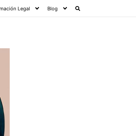
rmación Legal
Blog