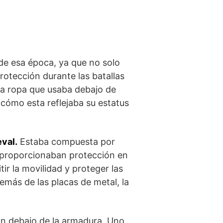
de esa época, ya que no solo
rotección durante las batallas
la ropa que usaba debajo de
⁤y cómo esta reflejaba su estatus
val.
Estaba compuesta por
 le proporcionaban protección en
ir la movilidad y proteger las
emás de las placas de metal, la
an debajo de la armadura. Uno​