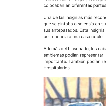
colocaban en⁢ diferentes partes
Una de⁣ las insignias más recon
que se pintaba o se cosía en su
sus antepasados. Esta insignia e
pertenencia a una casa noble.
Además​ del blasonado, los cab
emblemas podían representar log
importante. También podían repr
Hospitalarios.