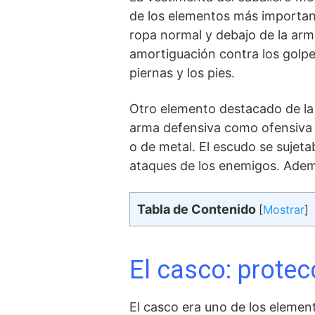
de los elementos⁣ más importan
ropa normal y debajo de la arm
amortiguación contra los golpes
piernas⁤ y⁣ los pies.
Otro elemento destacado de la 
arma defensiva como ‍ofensiva 
o de metal. El escudo se sujeta
ataques de⁤ los enemigos. Adem
Tabla de Contenido
[
Mostrar
]
El casco: ​prote
El casco era uno de los elemen