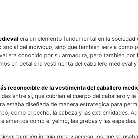
edieval
era un elemento ⁤fundamental en la sociedad 
 social del individuo, sino que también ‌servía como p
val era conocido por ‌su armadura, pero también por 
remos en detalle la⁤ vestimenta del caballero medieval 
ás reconocible de la vestimenta del caballero medie
nidas entre sí, que⁣ cubrían el cuerpo del caballero y
ra estaba diseñada⁤ de manera estratégica para permit
rpo, como el pecho, la cabeza y las extremidades. Ad
⁢elementos como⁢ el yelmo,⁢ las grebas y las espaldas.
dieval también incluía ropa y accesorios que se usab