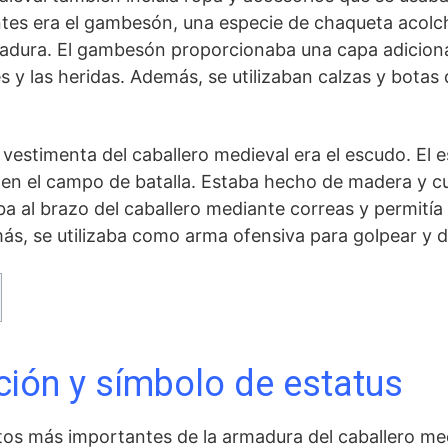
tes era el gambesón, ​una especie de ⁣chaqueta acolc
adura. El gambesón proporcionaba una capa adicional
 y las heridas. Además, se utilizaban calzas y botas 
vestimenta del caballero medieval era el escudo. El 
‌en el campo de batalla. Estaba hecho de madera y c
ba al brazo del⁤ caballero mediante correas y permitía
ás, se utilizaba como arma ofensiva para golpear y de
cción y símbolo de estatus
tos más importantes de la armadura del caballero me