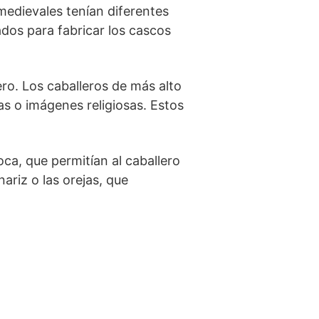
medievales tenían diferentes⁤
ados para fabricar los cascos
ero. Los caballeros de más alto
s o imágenes religiosas. Estos
ca, que⁤ permitían al caballero
nariz o las orejas, que