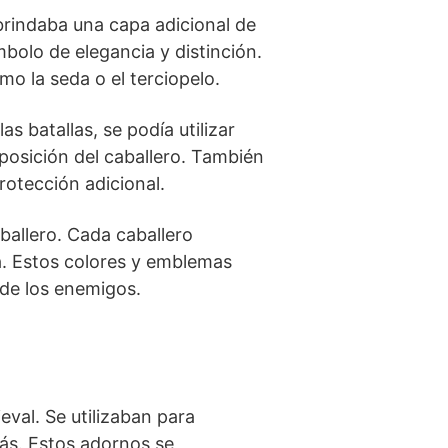
 brindaba una capa adicional de
mbolo de elegancia y distinción.
o la seda o el ​terciopelo.
 ‍batallas, se podía utilizar
a posición del caballero. También
protección adicional.
ballero. Cada‌ caballero
a. Estos colores y emblemas
s de los enemigos.
val. Se ‌utilizaban para
más. Estos adornos se