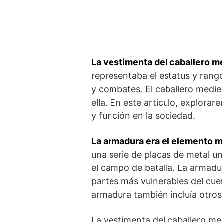
La vestimenta‍ del caballero m
representaba el estatus y rango
y combates. El caballero medie
ella. En ​este artículo, explora
y ‌función en⁣ la sociedad.
La armadura era el elemento m
una serie de⁢ placas de metal u
el ⁢campo de batalla. La armadu
partes más vulnerables del cue
armadura también incluía otros 
La vestimenta del caballero ‍me