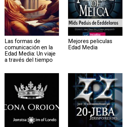
Las formas de
Mejores peliculas
comunicación en la
Edad Media
Edad Media: Un viaje
a través del tiempo