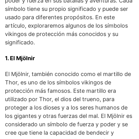
poder y fuerza en ⁢sus batallas y aventuras. Cada
símbolo tiene su propio significado y puede ser
⁣usado para diferentes propósitos. ‍En este
artículo, exploraremos algunos de ​los símbolos
vikingos de protección más ​conocidos y su
significado.
1. El Mjölnir
El Mjölnir, también conocido como el martillo de
Thor, es uno de los ‍símbolos vikingos de
protección más famosos. Este martillo era⁢
utilizado por Thor, el dios del trueno, para
proteger a los‍ dioses y a ​los seres ⁢humanos de
los gigantes y ​otras fuerzas del mal. El⁣ Mjölnir es
considerado‌ un símbolo de fuerza y poder⁣ y se
cree que tiene la capacidad⁢ de bendecir y