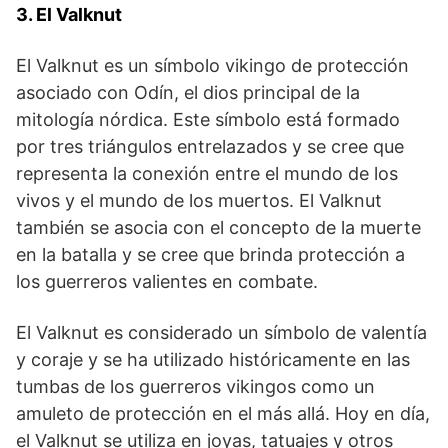
3. El Valknut
El Valknut⁣ es ​un símbolo ⁤vikingo de⁣ protección
asociado con Odín, el dios‍ principal de la
mitología ‌nórdica.​ Este ​símbolo está formado
por⁢ tres triángulos entrelazados y⁣ se cree que
representa la conexión ⁢entre el mundo de los
vivos y el mundo de los muertos. El Valknut ​
también se⁢ asocia con el ‍concepto⁣ de la muerte
en la batalla y se cree que brinda protección a
los guerreros valientes en combate.
El Valknut es considerado ​un símbolo ⁤de valentía
y coraje y‍ se ha utilizado históricamente en las‌
tumbas⁣ de los guerreros vikingos como un
amuleto⁤ de protección ⁤en​ el más allá. Hoy en día,‍
el Valknut se utiliza en joyas, tatuajes y⁢ otros