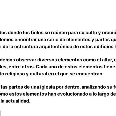
dos donde los fieles se​ reúnen para su culto y oraci
demos encontrar una serie de elementos ⁣y partes 
 de la estructura ⁣arquitectónica de estos edificios 
podemos observar diversos elementos ⁤como el altar, el
les, entre otros. Cada⁢ uno ⁢de⁢ estos elementos tiene
 religioso y cultural en el ⁢que se encuentran.
as partes de ‌una iglesia ‌por⁣ dentro, analizando su f
o estos elementos han evolucionado⁢ a lo largo de
la actualidad.