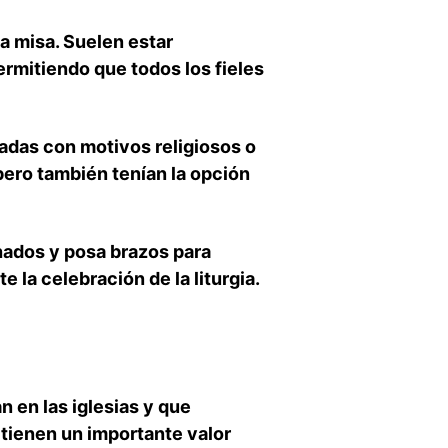
a misa.⁤ Suelen estar
rmitiendo⁢ que ⁢todos los​ fieles
radas con motivos religiosos o
pero también tenían ​la opción
hados y posa brazos para
a celebración ⁢de la‌ liturgia.
​ en las iglesias y que
 tienen un importante valor