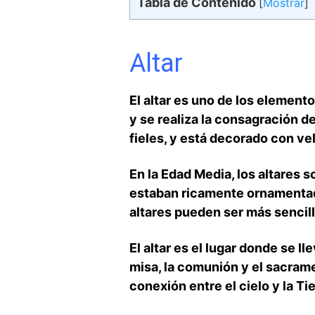
Tabla de Contenido
[
Mostrar
]
Altar
El altar es uno de los elemento
y se realiza la consagración del
fieles, y está decorado con ve
En ⁤la Edad Media,⁤ los altares 
estaban ricamente ornamentado
altares ⁢pueden ser más sencill
El altar es el lugar donde se l
misa, la comunión ⁤y el sacrame
conexión entre el cielo y la Tie