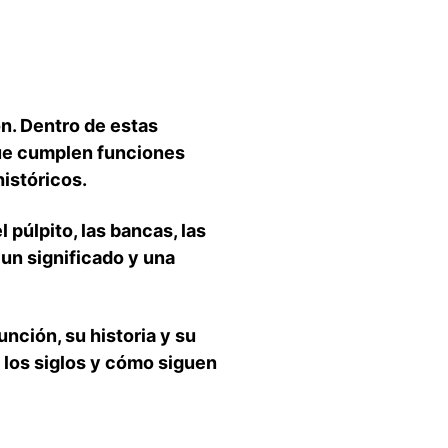
ón. Dentro de estas
que cumplen funciones
históricos.
 púlpito, las bancas, las
 un significado y ⁢una
unción,‌ su historia y su
 los siglos y cómo siguen