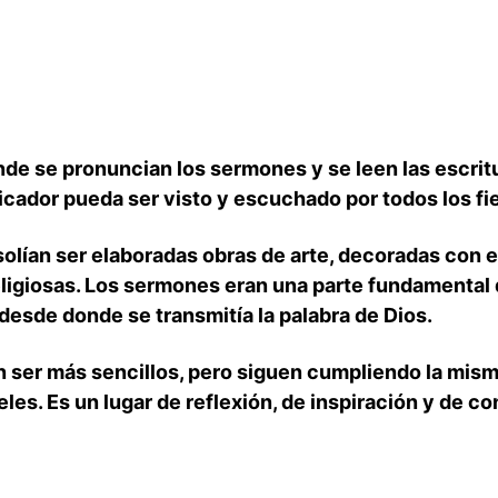
nde ‍se pronuncian los sermones ⁢y⁤ se leen las escrit
icador pueda ser visto y escuchado⁣ por todos los fie
s⁤ solían ser elaboradas obras de arte, decoradas con 
giosas. Los sermones eran una ‌parte fundamental de
r desde donde‌ se transmitía la palabra de Dios.
​ ser más sencillos, pero​ siguen cumpliendo ​la mism
eles. Es un lugar de reflexión, de inspiración y de con