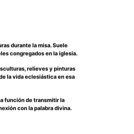
uras durante la misa. Suele
les congregados en la‍ iglesia.
esculturas, relieves y pinturas
 la vida ‌eclesiástica en esa
a función de transmitir la
exión​ con ‌la palabra divina.