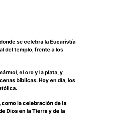
 donde se celebra la Eucaristía
al del templo, frente a los
ármol, el oro y la plata, y
enas bíblicas. Hoy en día, los
atólica.
a, como la celebración de la
e Dios en la Tierra y de la