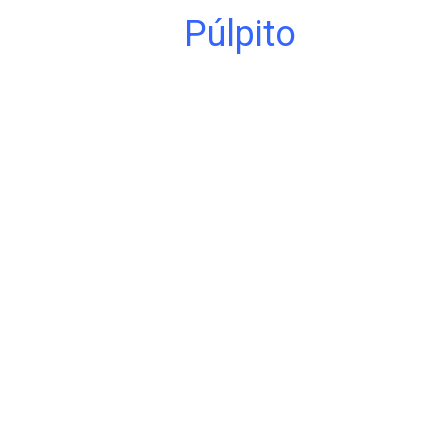
Púlpito