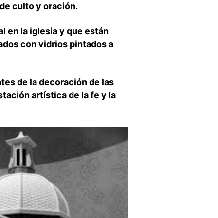
 de culto y oración.
l en la iglesia y que están
dos con vidrios pintados ⁢a⁢
es de ‌la decoración de⁢ las
ción artística de la fe ​y la