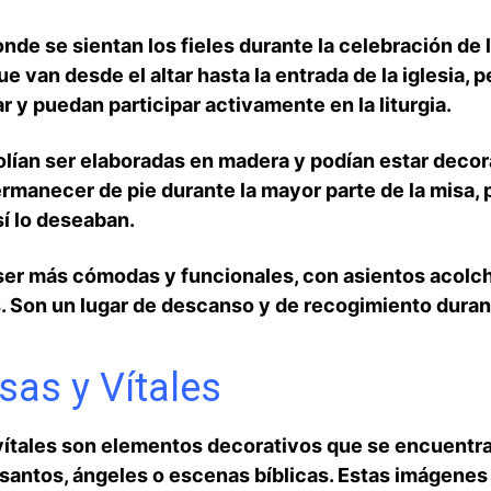
de se​ sientan los fieles durante‍ la celebración de l
e van desde el altar⁤ hasta la entrada de la iglesia, pe
r y ⁢puedan participar activamente en la liturgia.
olían ser ‍elaboradas en ⁣madera y podían estar deco
ermanecer de pie⁢ durante la mayor parte de ‌la misa, 
sí lo deseaban.
 ser más cómodas y funcionales, con asientos ⁤acolc
Son un ⁤lugar de descanso y de recogimiento durante l
sas y Vítales
 vítales son elementos decorativos que se encuentran
santos,‍ ángeles o escenas bíblicas. Estas⁢ imágenes