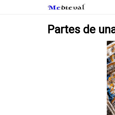
Saltar
al
contenido
Partes de una