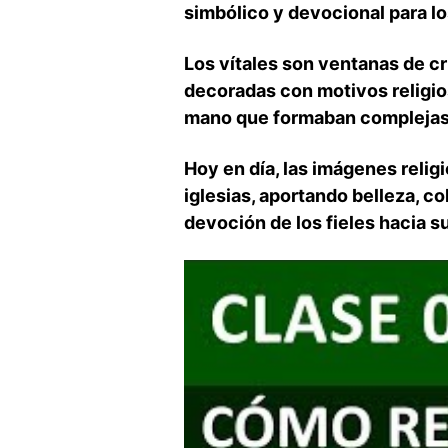
simbólico y devocional para los
Los vítales son ventanas de cri
decoradas con motivos religioso
mano que formaban complejas 
Hoy en día, las imágenes ⁣relig
iglesias, aportando belleza, co
⁤devoción de los fieles​ hacia su