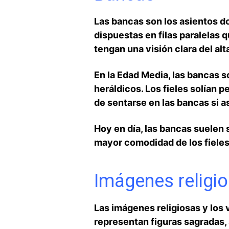
Las bancas son los asientos don
dispuestas en ⁤filas paralelas qu
tengan una visión clara del alta
En la Edad Media, las bancas s
heráldicos. Los fieles solían p
de sentarse en las bancas⁣ si a
Hoy en día, las bancas suelen
mayor comodidad de los fieles. 
Imágenes religio
Las imágenes religiosas y‌ los
representan figuras sagradas, 