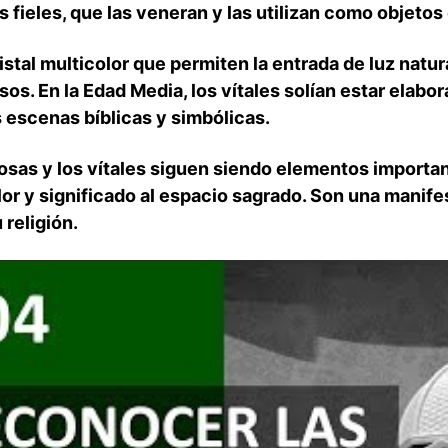
 fieles, que las veneran y las utilizan como objetos‍
stal‌ multicolor que permiten la entrada de luz natura
s. En la Edad Media, los ​vítales solían estar elabora
escenas bíblicas y simbólicas.
iosas y los vítales siguen siendo elementos ​important
lor y significado al espacio sagrado. Son una manifesta
 religión.