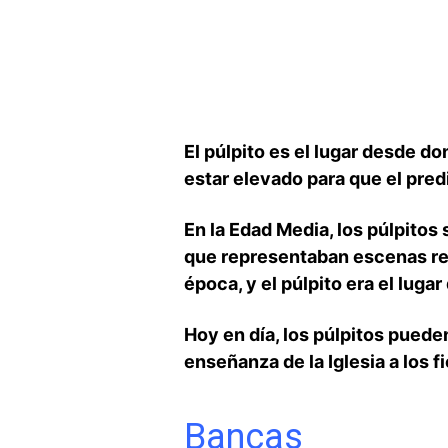
El púlpito es el lugar desde do
estar elevado para que el pred
En la Edad‌ Media, ⁣los púlpito
que representaban escenas reli
época, y el púlpito era el luga
Hoy en día, los púlpitos pueden
enseñanza de la Iglesia a los fi
Bancas