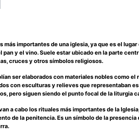
s más importantes de una iglesia, ya que es el lugar
 ​pan y el vino. Suele estar ubicado en la parte centr
las, cruces y otros símbolos religiosos.
solían ser elaborados con materiales nobles como‌ el m
s con esculturas y⁤ relieves ⁣que representaban esc
os, pero siguen siendo el punto focal de la liturgia c
levan a cabo los rituales más importantes de la Iglesi
nto de la penitencia. Es un símbolo de ⁣la presencia d
rra.