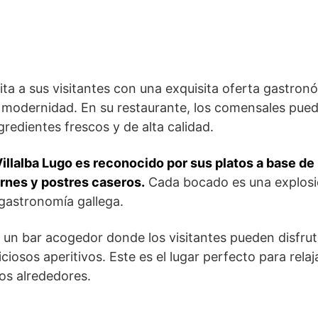
ita a sus visitantes con una exquisita oferta gastronó
e ‍modernidad. En su restaurante, los comensales pued
redientes frescos y de alta​ calidad.
illalba‌ Lugo es reconocido por sus platos a base ⁢d
arnes y⁣ postres caseros.
Cada bocado‌ es una explosi
‌ gastronomía gallega.
 un bar acogedor donde los visitantes pueden disfrut
iciosos‍ aperitivos. Este es el lugar perfecto para rela
los alrededores.