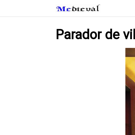
Saltar
al
contenido
Parador de vil