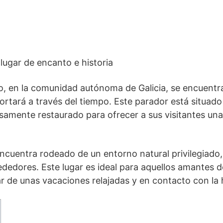
lugar ⁤de encanto e historia
o, en la comunidad autónoma de Galicia, ⁢se encuentra
ortará a⁣ través del tiempo. Este parador está situado
osamente restaurado para ofrecer a sus visitantes ​una 
encuentra rodeado‌ de un entorno natural privilegiado,
rededores. Este lugar es ideal para aquellos amantes de
r de unas vacaciones relajadas y en contacto ‌con la hi