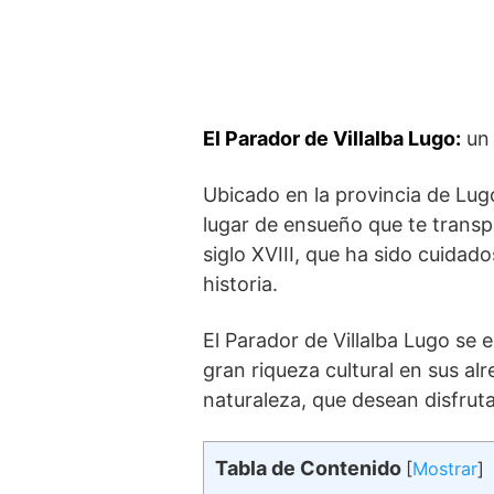
El Parador de ‍Villalba​ Lugo:
un 
Ubicado en la⁤ provincia de Lug
lugar de ‍ensueño que te transp
siglo‍ XVIII, que ha sido cuidad
historia.
El Parador de Villalba Lugo se ⁣
gran​ riqueza cultural en sus al
naturaleza, que‍ desean disfruta
Tabla de Contenido
[
Mostrar
]