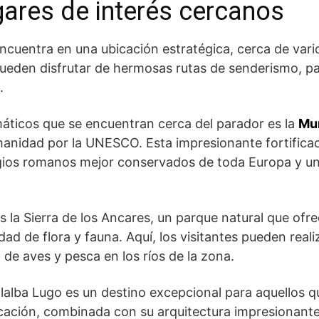
gares de interés cercanos
encuentra en una ubicación estratégica, cerca de vario
ueden disfrutar de hermosas rutas de senderismo, pa
.
ticos que se encuentran cerca del ⁢parador es la
Mur
manidad por la ‍UNESCO. Esta impresionante⁢ fortifica
igios romanos mejor⁣ conservados de toda Europa y una
s la Sierra de los⁢ Ancares, un parque natural que ofre
d‍ de flora y fauna. Aquí, los visitantes pueden realiza
e aves y pesca en los ríos de la zona.
llalba Lugo es un destino excepcional para aquellos q
 ubicación, combinada con su‍ arquitectura impresionant