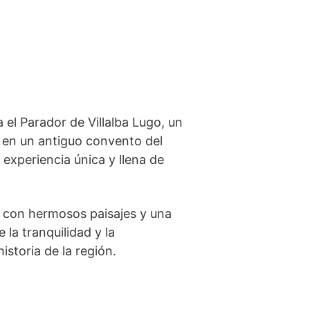
 el Parador de Villalba Lugo, un
‌ en un antiguo ‍convento del
experiencia única⁢ y llena de
 con‌ hermosos⁤ paisajes y ​una
 la tranquilidad y la
storia de⁤ la región.