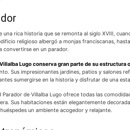
ador
e una rica historia que se remonta al​ siglo XVIII, cu
dificio religioso albergó a monjas franciscanas, has
‍ convertirse en un parador.
 Villalba Lugo conserva gran parte de su estructura o
to. Sus impresionantes jardines, patios y salones ref
antes sumergirse en la‌ historia y disfrutar de una esta
 el Parador de Villalba Lugo ofrece todas las comodi
era. Sus habitaciones están elegantemente decoradas
huéspedes un ambiente acogedor⁤ y relajante.