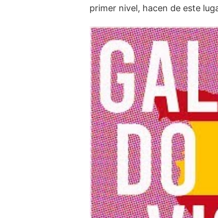
primer⁣ nivel, hacen de ⁤este lu