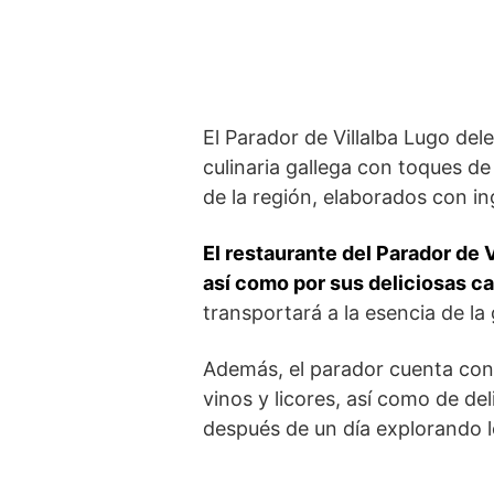
El Parador de Villalba Lugo dele
culinaria gallega con ‍toques d
de la región, elaborados con ing
El restaurante del Parador de V
‍así como por sus deliciosas⁣ c
transportará a la esencia de la
Además, el parador ⁢cuenta con
vinos y licores, así⁤ como de del
después de un día ​explorando 