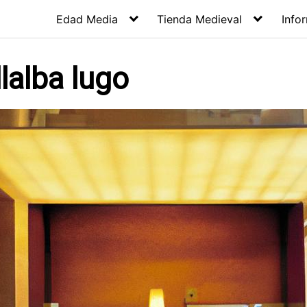
Edad Media
Tienda Medieval
Info
lalba lugo