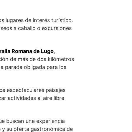
s lugares de interés turístico.
seos a caballo o excursiones
alla Romana de Lugo
,
ción de⁤ más de dos kilómetros
 parada⁣ obligada para los‍
ce espectaculares ​paisajes
r actividades al ⁢aire libre
ue buscan​ una experiencia
e y su oferta gastronómica de‌