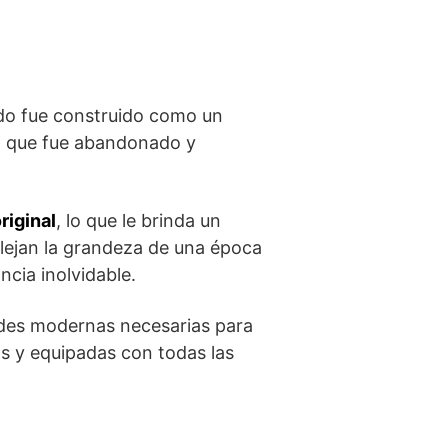
ando fue⁣ construido como un
ta que fue ⁤abandonado y
riginal
, lo que le brinda un
lejan la ‍grandeza de una época
ncia inolvidable.
dades modernas necesarias para
 y equipadas con todas las⁢