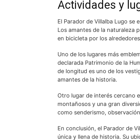
Actividades y lu
El‍ Parador de Villalba Lugo se 
Los amantes de la naturaleza p
en bicicleta​ por los alrededores
Uno de los lugares más emblemá
declarada ⁤Patrimonio ‍de la Hu
de longitud ​es uno de los vest
amantes de la historia.
Otro lugar de interés cercano e
montañosos ⁣y una gran ‌diversida
como senderismo, observación d
En conclusión, el Parador de Vi
única ⁤y llena de ⁢historia. Su