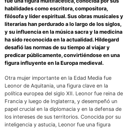
fue una figura multifacética, conocida por sus
habilidades como escritora, compositora,‌
filósofa y líder espiritual. Sus obras ⁢musicales y
literarias han⁣ perdurado a lo largo ⁣de los siglos,
y su influencia en ⁢la música sacra y⁣ la medicina
ha sido reconocida en la actualidad.​ Hildegard
desafió las normas de su tiempo al viajar y
predicar​ públicamente, convirtiéndose en una
figura influyente en la ‌Europa medieval.
Otra mujer⁤ importante en la ⁤Edad Media fue
Leonor de Aquitania, ​una figura clave‌ en la
política europea del siglo XII. Leonor fue reina de
Francia y luego de Inglaterra, y desempeñó un
‌papel crucial en la diplomacia y en la defensa de
los intereses de sus‌ territorios. Conocida ‌por su
inteligencia y astucia, Leonor fue ⁤una⁤ figura