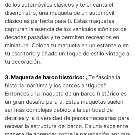
de⁣ los automóviles clásicos y te‌ encanta el⁤
diseño retro, una maqueta de un automóvil
clásico es perfecta ‌para ti. ‍Estas⁢ maquetas
capturan la esencia de los vehículos icónicos de
⁣décadas pasadas y ​te permiten recrearlos en
miniatura. Coloca tu‍ maqueta en un estante o ​en
tu⁢ escritorio ⁣y añade un toque ​de estilo ‍vintage​ a
tu decoración.
3. Maqueta de barco histórico:
¿Te fascina la
historia ⁣marítima y los barcos ⁢antiguos? ​
Entonces una maqueta de un barco histórico es
un gran desafío para ti. Estas‍ maquetas suelen⁣
ser​ más ⁢complejas debido a la cantidad de
⁢detalles y ⁢la diversidad de piezas necesarias ​para
⁢recrear la ‌estructura del​ barco. Es una excelente
manera de aprender sobre⁤ la navegación antigua⁢