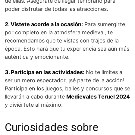
de ellas. Asegúrate de llegar temprano ‍para
poder‍ disfrutar de todas las atracciones.
2. Vístete acorde a la ocasión:
Para‌ sumergirte
por completo ‌en la atmósfera medieval, te
recomendamos que te vistas con trajes⁣ de la
época. Esto hará​ que⁣ tu experiencia sea aún​ más
auténtica y emocionante.
3. Participa en ​las actividades:
No te limites a
ser un‍ mero espectador, ¡sé parte ⁤de la acción!
Participa ‍en los juegos, bailes ⁢y ⁢concursos que se
llevarán a cabo durante
Medievales Teruel 2024
y ⁣diviértete al máximo.
Curiosidades sobre