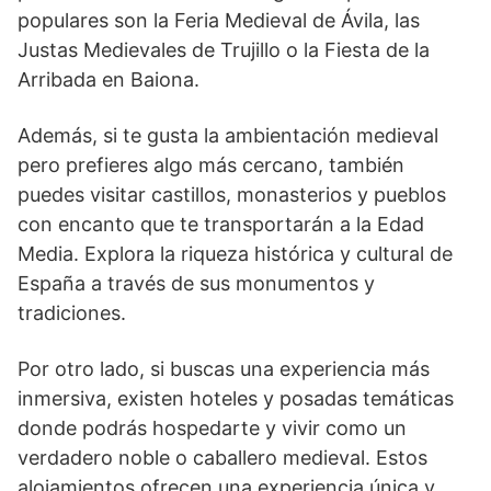
populares son la Feria Medieval de Ávila, las
Justas Medievales de Trujillo o ​la Fiesta de la
Arribada en Baiona.
Además, si ⁢te gusta la ambientación medieval
pero prefieres algo‍ más cercano, también
puedes visitar castillos,⁤ monasterios y pueblos
con‌ encanto que te transportarán ‌a la Edad⁢
Media. Explora ‌la riqueza histórica y cultural ⁣de ​
España a través de⁤ sus ‍monumentos y
tradiciones.
Por otro‍ lado, si buscas una⁢ experiencia más
inmersiva, existen hoteles y posadas temáticas
donde podrás hospedarte y vivir‍ como un
verdadero noble o ‍caballero ⁤medieval. Estos
alojamientos ofrecen una experiencia única y⁤