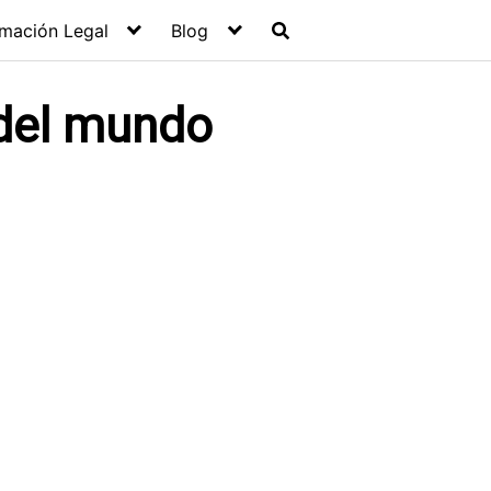
rmación Legal
Blog
del mundo