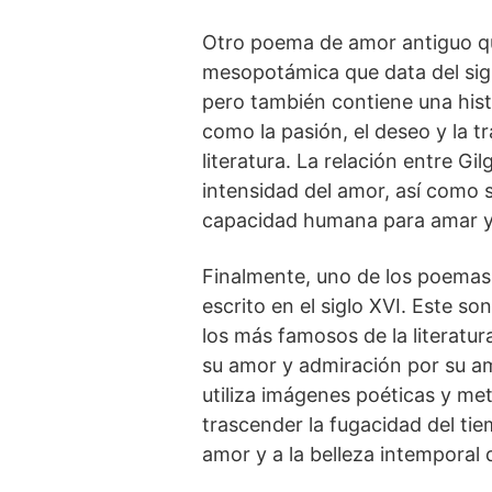
Otro poema de amor antiguo q
mesopotámica que data del sigl
pero también ‍contiene una hist
como la pasión, el deseo y ‌la t
literatura. La relación entre G
intensidad del amor, así como 
capacidad humana para amar y s
Finalmente, uno de los poemas 
escrito en el siglo XVI. Este 
los más famosos de la literatur
su amor y admiración por su am
utiliza imágenes poéticas y metá
trascender ⁤la ⁤fugacidad del ti
‍amor y⁤ a la belleza intemporal