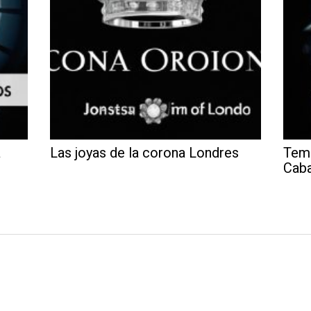
a
Las joyas de la corona Londres
Temp
Caba