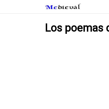
Saltar
al
contenido
Los poemas 