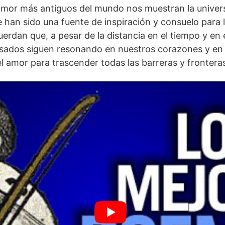
mor más antiguos ⁣del mundo nos​ muestran la univers
han sido una fuente de inspiración y consuelo para la
erdan que, a pesar de la distancia en el tiempo y en e
ados siguen resonando en nuestros corazones y en 
l amor para trascender todas las barreras y frontera