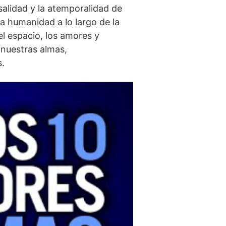
alidad y la atemporalidad de
 humanidad a lo‍ largo de la‍
l espacio,⁤ los amores y
nuestras almas,
s.