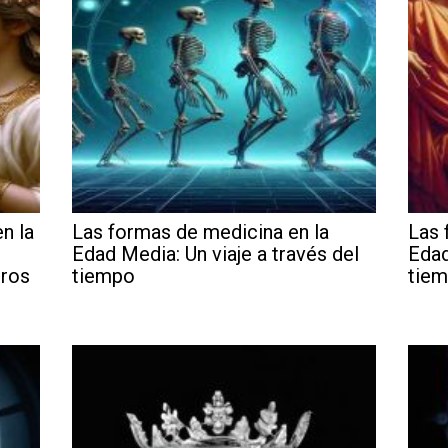
n la
Las formas de medicina en la
Las 
Edad Media: Un viaje a través del
Edad
eros
tiempo
tie