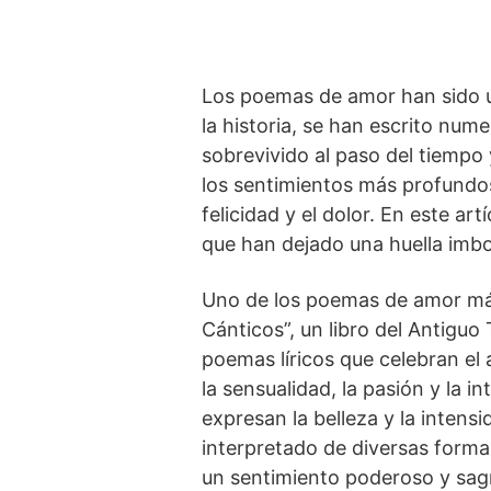
Los poemas de amor han sido un
la historia, se han escrito num
sobrevivido al paso del tiempo
los sentimientos más profundos
felicidad y el dolor. En este a
que han dejado una huella imborr
Uno de los ⁢poemas de amor más
Cánticos”, un libro‍ del Antiguo⁢
poemas líricos que celebran el⁣
la sensualidad, la​ pasión ‌y l
expresan la belleza y la ​intens
interpretado de diversas formas
un ‌sentimiento‌ poderoso y sag