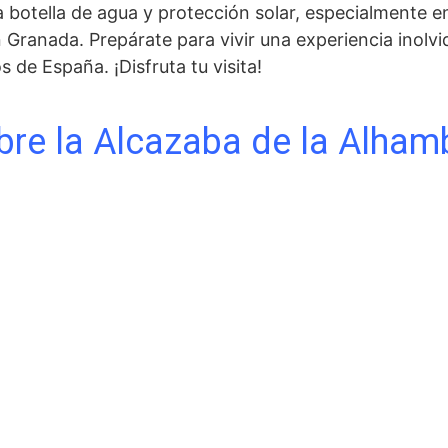
una⁤ botella ​de agua y protección solar, especialmente 
 ⁤Granada.⁤ Prepárate para vivir una experiencia inolv
 España. ‌¡Disfruta tu visita!
bre la Alcazaba de la Alham