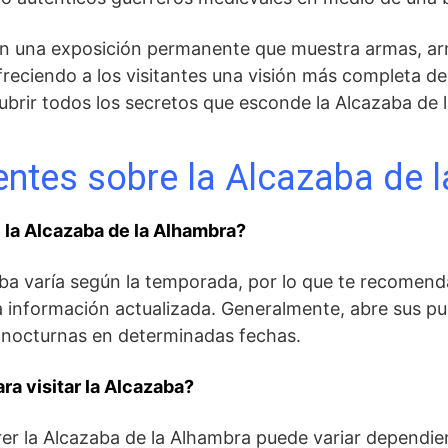
 ⁤una exposición permanente que muestra‌ armas, arm
 ofreciendo a los visitantes una visión más completa de 
ubrir todos los secretos que esconde la Alcazaba de 
ntes sobre ⁣la Alcazaba de 
e la Alcazaba de ‍la Alhambra?
zaba varía según⁤ la temporada, por lo que ⁤te recomend
⁣información actualizada. Generalmente, abre​ sus pu
tas nocturnas en determinadas fechas.
ra visitar la Alcazaba?
er la Alcazaba​ de la Alhambra puede variar dependiend