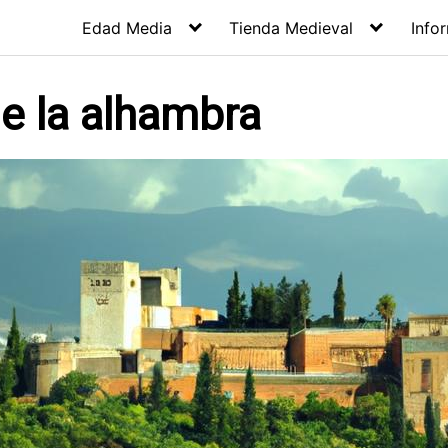
Edad Media
Tienda Medieval
Info
e la alhambra