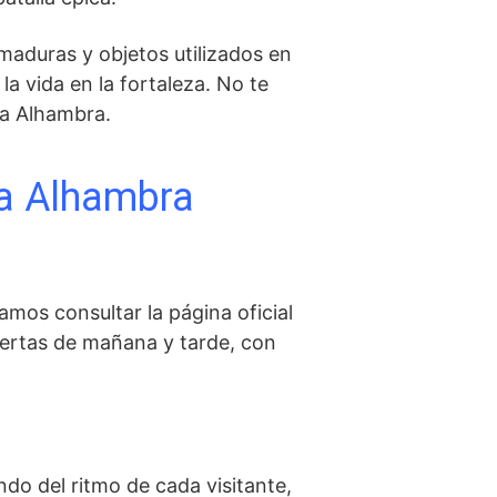
aduras y objetos utilizados en
la vida en la fortaleza. No te
la Alhambra.
la Alhambra
amos consultar la página oficial
ertas de ⁤mañana y tarde, con
o ⁣del ritmo de​ cada visitante,