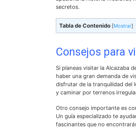
secretos.
Tabla de Contenido
[
Mostrar
]
Consejos para vi
Si planeas visitar la Alcazaba 
haber una gran ​demanda de ⁣vi
disfrutar de la tranquilidad del
y caminar por terrenos irregula
Otro consejo importante es con
Un guía especializado⁢ te ayudar
fascinantes que no encontrarás e