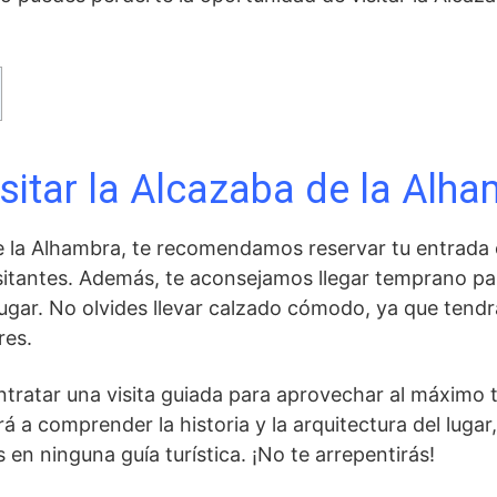
sitar la Alcazaba de la Alh
de la Alhambra, te recomendamos reservar tu entrada c
sitantes. Además, te aconsejamos llegar temprano ⁢pa
⁣ lugar. No olvides llevar calzado cómodo, ya que tend
res.
tratar una‍ visita guiada para aprovechar al máximo t
á a comprender​ la historia y la arquitectura‍ del ‍luga
n ninguna ⁤guía turística. ¡No ⁣te arrepentirás!