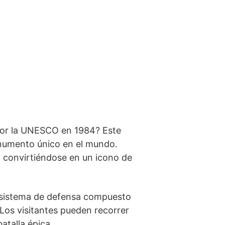
 por la UNESCO en 1984? Este
​monumento único en el mundo.
n, convirtiéndose en un icono de
so sistema de defensa compuesto
 Los visitantes pueden recorrer
atalla épica.