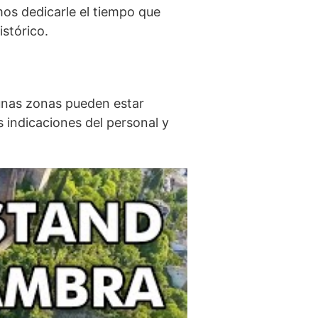
 ‌dedicarle⁣ el tiempo que​
stórico.
gunas zonas pueden estar
 indicaciones del personal ‌y