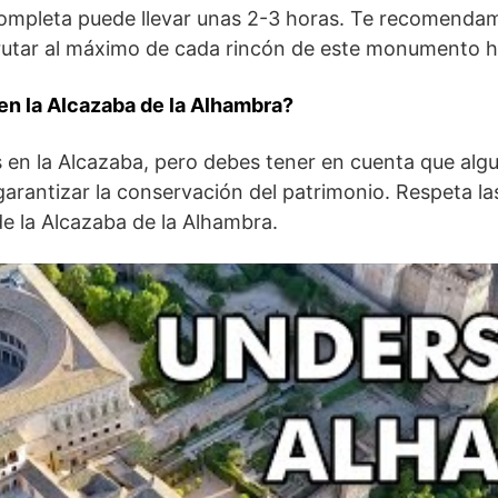
completa puede llevar unas ‌2-3 horas. Te recomendamos
frutar al máximo de cada rincón‌ de este monumento hi
en la Alcazaba de la Alhambra?
as en la Alcazaba, pero debes tener ⁢en cuenta que al
garantizar la conservación ‍del patrimonio. Respeta las
de la Alcazaba de la Alhambra.