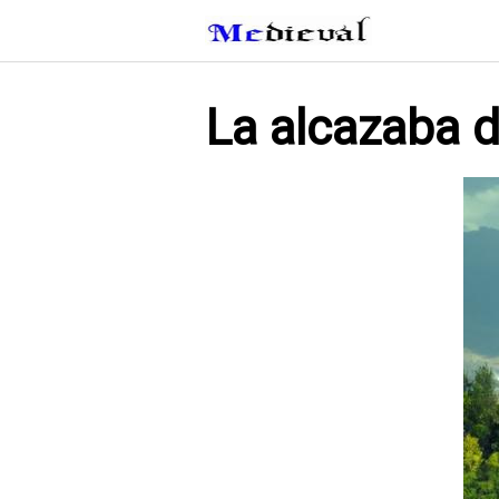
Saltar
al
contenido
La alcazaba d