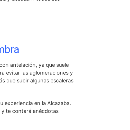
ambra
on antelación, ya que⁣ suele
ra evitar las aglomeraciones y
rás que subir algunas escaleras
u experiencia en la Alcazaba.
r, y te contará anécdotas