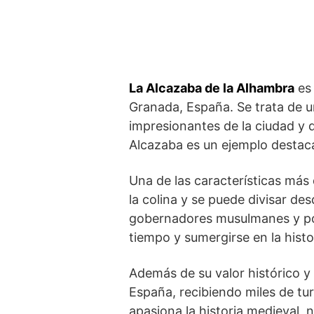
La Alcazaba de la Alhambra
es 
Granada, ​España. Se trata de u
impresionantes de la ciudad y d
Alcazaba es un ejemplo destacad
Una de las características más 
la⁤ colina y se puede divisar de
gobernadores musulmanes y post
tiempo y sumergirse en la histor
Además de⁢ su valor⁤ histórico y
España, recibiendo miles​ de t
apasiona​ la historia medieval,⁤