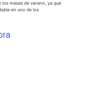
en los meses‍ de verano, ⁢ya que
idable en uno de los
bra