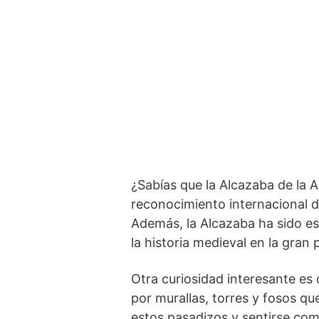
¿Sabías que la ⁣Alcazaba de la
reconocimiento​ internacional d
Además, la Alcazaba ha ​sido es
la historia medieval en ⁤la​ gran 
Otra⁤ curiosidad ⁤interesante 
por murallas, torres y fosos qu
⁢estos pasadizos y sentirse ⁢co