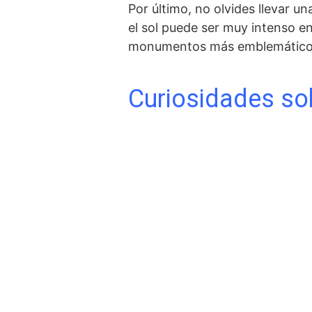
Por ‌último, no ​olvides llevar 
el sol puede ser muy intenso en
monumentos más emblemáticos de
Curiosidades so