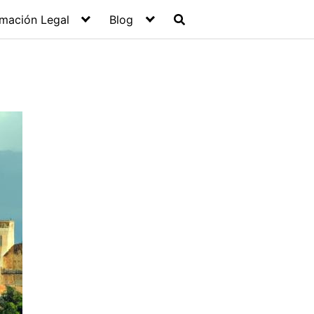
rmación Legal
Blog