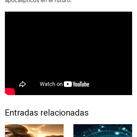
apocalípticos en el futuro.
Entradas relacionadas