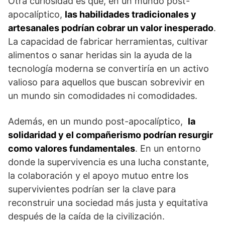
Otra curiosidad es que, en un mundo post-
apocalíptico,
las habilidades tradicionales y
artesanales podrían cobrar un valor inesperado
.
La capacidad de fabricar herramientas, cultivar
alimentos ⁣o sanar heridas sin la ayuda de la
tecnología moderna ⁢se convertiría en un activo
⁣valioso para aquellos que‌ buscan sobrevivir‍ en
un mundo sin comodidades ni comodidades.
Además, en un mundo post-apocalíptico, ⁤
la
solidaridad y el compañerismo podrían resurgir
como valores fundamentales
. En un entorno
donde la supervivencia es ⁤una lucha constante,‍
la ‍colaboración y el apoyo mutuo⁣ entre ‌los
supervivientes podrían ser‌ la clave para
reconstruir ‌una sociedad más justa‌ y equitativa
después de la caída de la ⁢civilización.