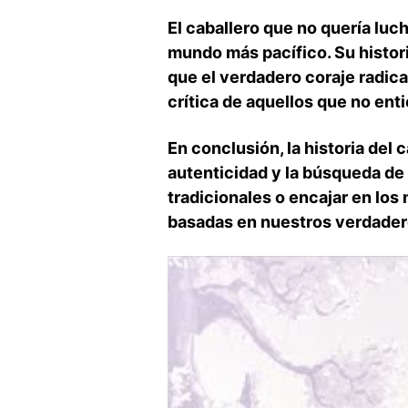
El caballero‌ que no quería lu
mundo más pacífico. Su histori
que el verdadero coraje radic
crítica ‍de aquellos que no en
En conclusión, la⁣ historia del
autenticidad y ⁢la búsqueda ⁢de
tradicionales‍ o encajar ‍en lo
basadas en ⁢nuestros verdader