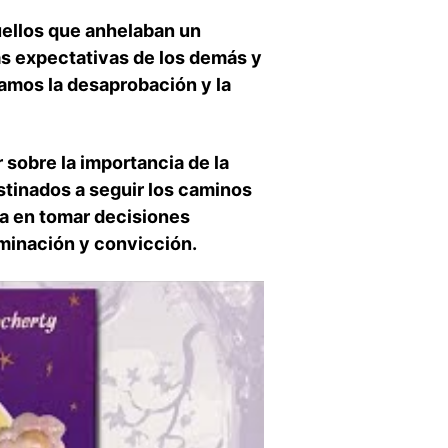
quellos que anhelaban un
 expectativas de ⁣los⁣ demás y
amos la ‌desaprobación y la
r sobre la importancia de la
stinados a seguir‌ los caminos
ca en tomar decisiones⁢
rminación y convicción.