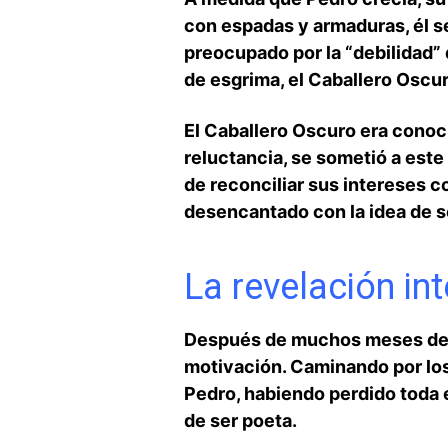
con​ espadas y armaduras,‍ él 
preocupado por la “debilidad” 
de esgrima, el Caballero Oscur
El Caballero Oscuro era conocid
reluctancia, se​ sometió a est
⁣de reconciliar sus intereses 
desencantado con la idea de s
La revelación int
Después de muchos meses de e
motivación. ‍Caminando‍ por los 
Pedro, ⁣habiendo⁢ perdido ⁣tod
de ser poeta.