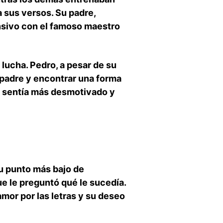
a sus versos. Su padre,
nsivo con el famoso⁤ maestro
 lucha. Pedro, a pesar⁢ de su
adre y⁣ encontrar​ una⁤ forma
e ⁢sentía más desmotivado y
u punto más bajo de
e le preguntó ⁢qué le sucedía.⁤
mor por las letras y su deseo