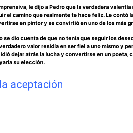
omprensiva, le⁤ dijo a Pedro que la verdadera‌ valentí
guir el⁤ camino que realmente te hace feliz. Le contó ⁣l
nvertirse en pintor y se convirtió en uno de los más 
 se ⁣dio cuenta de que⁢ no tenía que seguir los dese
verdadero valor residía en ser fiel a uno mismo ​y pe
dió dejar ​atrás⁢ la lucha ‍y convertirse en un poeta,⁤
yaría su elección.
 la aceptación