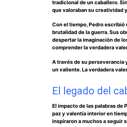
tradicional de un caballero. S
que valoraban⁣ su creatividad y
Con el⁣ tiempo, Pedro escribió 
brutalidad de​ la guerra. Sus 
despertar la⁣ imaginación de lo
comprender la verdadera valentí
A través de su perseverancia​ y
un valiente. La verdadera vale
El legado del ca
El impacto‍ de ​las palabras d
paz y valentía interior ⁢en ⁤tiemp
inspiraron a‍ muchos a seguir 