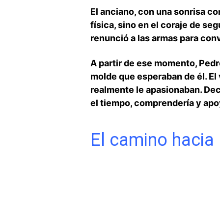
El anciano, ‍con una sonrisa‌ c
física, sino ⁣en el coraje de se
renunció ‍a⁤ las armas para⁤ co
A partir de ese momento, Pedro‍
molde que esperaban de él. El 
realmente⁤ le apasionaban.​ Deci
el tiempo, comprendería y apo
El camino⁤ hacia