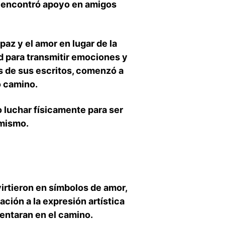
y ​encontró apoyo en amigos⁢
az‍ y el amor en lugar de la
d ⁣para transmitir emociones y
os de sus ‍escritos, comenzó a
 ‌camino.
 luchar físicamente para ser ​
 mismo.
irtieron ‌en símbolos de amor,
ción a‌ la⁤ expresión ⁣artística⁣
sentaran en el camino.