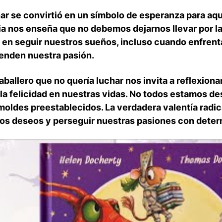
char se convirtió⁢ en ⁢un símbolo de esperanza para a
a nos enseña que no debemos dejarnos llevar por las
a en seguir nuestros sueños, incluso cuando enfrent
tienden nuestra pasión.
 caballero que no quería luchar nos invita a reflexiona
 la felicidad​ en nuestras vidas. No todos estamos de
s moldes preestablecidos. La verdadera valentía radi
os deseos ‌y perseguir nuestras pasiones ​con dete