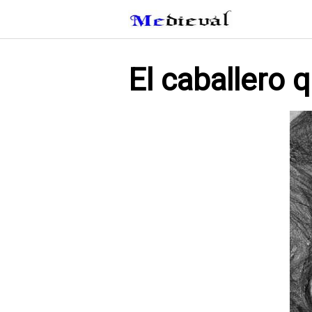
Saltar
al
contenido
El caballero 