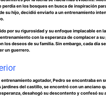
se perdía en los bosques en busca de inspiración par
de su hijo, decidió enviarlo a un entrenamiento inte
o.
o ‌por su rigurosidad y su⁣ enfoque⁤ implacable⁣ en la
e entrenamiento con la esperanza ⁤de complacer a su p
con los deseos de su familia. Sin embargo, cada día s
er un guerrero.
erior
ntrenamiento agotador, Pedro se encontraba en s
jardines⁣ del ⁢castillo, se encontró con un anciano qu
a esperanza, desahogó su descontento y confesó‍ su a