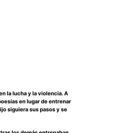
 la lucha y ⁤la violencia. A​
oesías en ‌lugar de entrenar​
ijo siguiera sus pasos y se
ntras ⁢los demás entrenaban