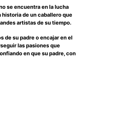
a no se encuentra en la lucha
a historia de un caballero ⁣que
grandes artistas de su tiempo.
os de su padre o encajar en el
rseguir las pasiones que
 confiando​ en que⁤ su padre, con