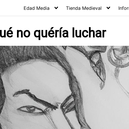
Edad Media
Tienda Medieval
Info
qué no quéría luchar