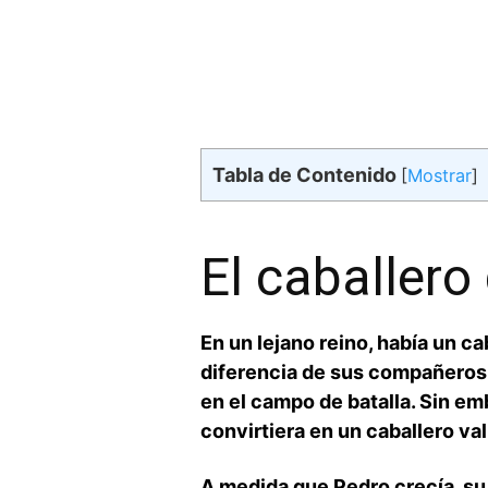
Tabla de Contenido
[
Mostrar
]
El caballero
En un lejano reino,‍ había un ca
diferencia de‌ sus compañeros, 
en el campo de batalla. Sin em
convirtiera en un caballero val
A medida que Pedro crecía, su 