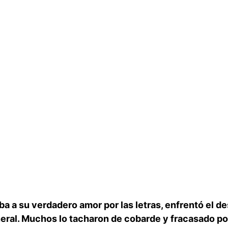
a a su verdadero amor por las letras, enfrentó el de
general. Muchos ⁢lo tacharon de cobarde y fracasado‍ p