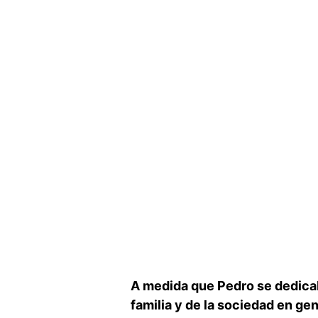
A medida que Pedro ⁤se dedicab
familia y ‍de la sociedad‌ en ​