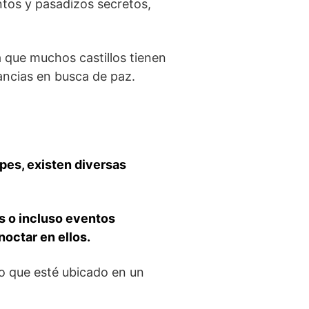
intos y pasadizos secretos,
 que muchos ⁢castillos tienen
ncias en busca de ‌paz.
ocupes, existen diversas
s o ‌incluso eventos​
octar ‌en ellos.
to que ‍esté ubicado en un