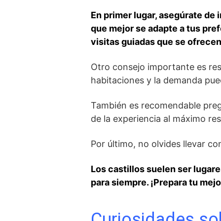
En primer lugar,⁤ asegúrate de i
que mejor se adapte a tus ⁣pre
visitas‍ guiadas que se ⁢ofrece
Otro consejo importante es rese
habitaciones y la demanda puede
También⁤ es recomendable pregu
de la experiencia al máximo res
Por último, no olvides llevar c
Los ‌castillos suelen ser luga
para siempre. ¡Prepara tu mejor 
Curiosidades sob