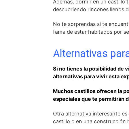
Además, dormir en un castillo te
descubriendo rincones llenos de
No te sorprendas​ si te encuent
‍fama de estar habitados por ‍
Alternativas para 
Si no tienes la posibilidad⁣ de v
alternativas para​ vivir esta​ ex
Muchos castillos ofrecen la pos
especiales que te permitirán⁢ d
Otra alternativa interesante es
castillo o en una ⁤construcción h