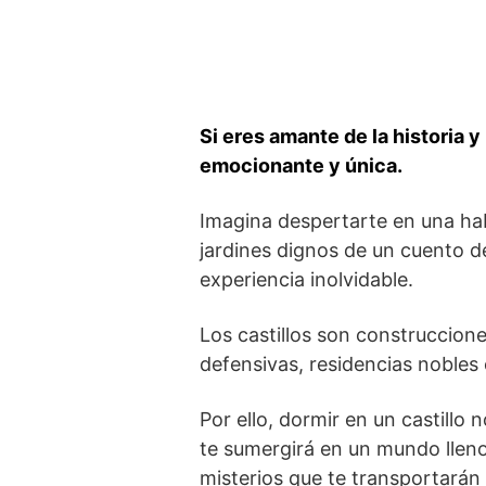
Si eres amante de la historia y
emocionante​ y única.
Imagina despertarte en una habit
jardines dignos de un cuento de
experiencia inolvidable.
Los castillos son construccione
defensivas, residencias nobles 
Por‍ ello, dormir⁢ en un⁣ castill
te sumergirá en un mundo lleno 
misterios que ⁢te transportará