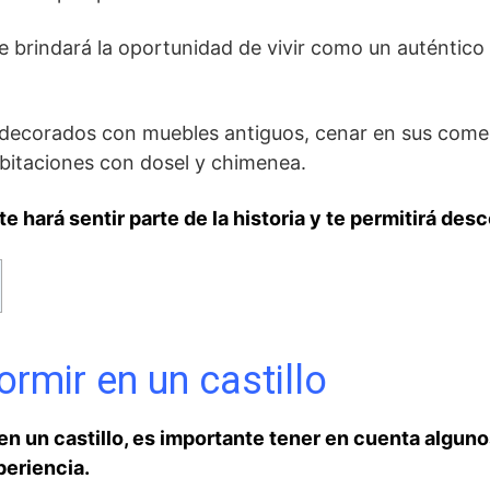
e ‌brindará la oportunidad de vivir como un auténtico‍
s decorados con muebles antiguos, cenar en sus come
bitaciones con dosel y chimenea.⁢
 hará sentir parte⁤ de la historia y te permitirá descon
rmir en un castillo
⁣en un castillo,‌ es importante tener en cuenta ⁣algun
periencia.