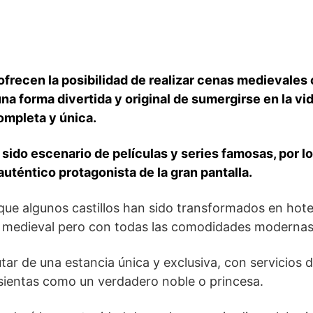
ofrecen la posibilidad de realizar cenas medievales
a forma divertida y original de sumergirse en​ la vid
completa y única.
ido⁤ escenario de películas y‌ series⁤ famosas, por ‌lo
auténtico protagonista⁣ de la gran pantalla.
que algunos castillos han⁣ sido transformados en hot
ca medieval pero con todas las comodidades modernas
tar de una estancia⁤ única y ⁤exclusiva, con servicios ⁢d
e sientas como un verdadero noble o princesa.