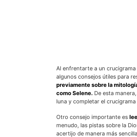
Al enfrentarte a un crucigrama q
algunos consejos útiles ⁤para r
previamente sobre ⁢la ​mitologí
como Selene.
De‍ esta‍ manera, 
luna y completar el crucigrama
Otro consejo importante es
le
menudo, las pistas sobre la Dios
acertijo de manera más⁤ sencilla.