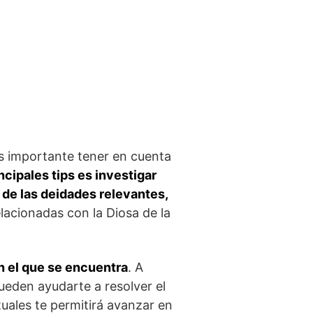
es importante ‍tener en cuenta
incipales tips es investigar
s de las deidades relevantes,
elacionadas con la Diosa⁤ de la
n el que‍ se encuentra
.​ A
pueden ayudarte a resolver el
tuales⁣ te permitirá avanzar en⁤