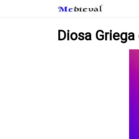
Saltar
al
contenido
Diosa Griega 