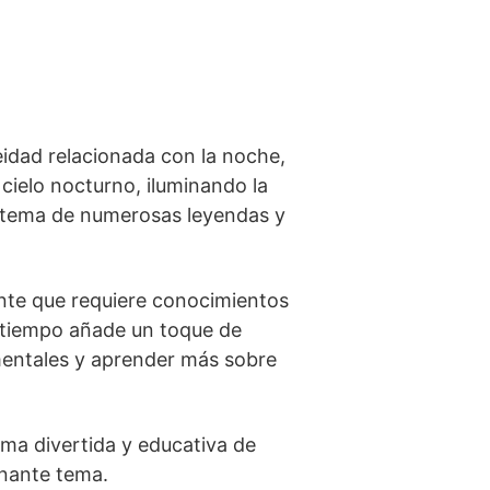
deidad relacionada con la noche,
l cielo nocturno, iluminando la
o tema de​ numerosas leyendas y
iante que requiere conocimientos
satiempo añade‍ un toque de
mentales‍ y aprender más sobre
rma​ divertida y educativa de
inante tema.