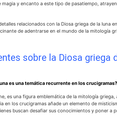
 magia ⁣y encanto a este tipo‌ de⁢ pasatiempo, atray
detalles relacionados con la Diosa⁤ griega de la​ luna e
inante de adentrarse ⁣en el mundo de la mitología gri
ntes sobre la Diosa griega d
 luna es una temática recurrente ⁣en los crucigramas
ne, es una ⁤figura emblemática de ⁣la mitología griega,
cia en los crucigramas añade ⁤un elemento de misticism
ienes ‌buscan desafiar sus conocimientos y poner a p