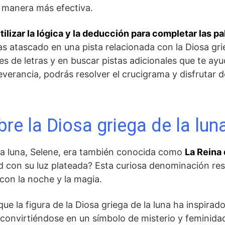
e manera más efectiva.
tilizar la lógica y la deducción ⁤para completar las 
ras atascado en una pista relacionada con la ​Diosa gri
 de letras y en ⁤buscar‍ pistas adicionales​ que te ayu
everancia, podrás resolver el crucigrama y disfrutar 
re la Diosa ‌griega de la lu
 la luna, Selene, era también conocida como
La Reina
ad con⁢ su luz plateada? Esta curiosa denominación res
con la‌ noche y la magia.
ue la figura ‌de la Diosa griega de la luna ha ‍inspira
a, convirtiéndose en un símbolo de ‍misterio‌ y feminida