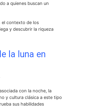
endo a quienes buscan un
n el contexto de los
ega y descubrir la riqueza
e la luna en
?
 asociada con la noche, la
o y cultura clásica a este tipo
rueba sus habilidades