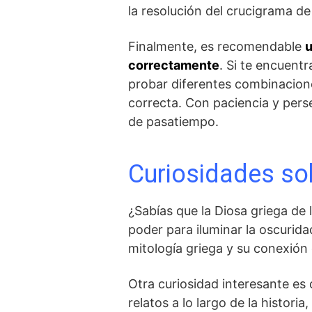
la resolución del crucigrama d
Finalmente, es recomendable
u
correctamente
. Si ⁤te encuent
probar diferentes combinaciones
correcta. Con paciencia ⁣y pers
​de pasatiempo.
Curiosidades sob
¿Sabías que la Diosa griega de
poder para iluminar la⁤ oscurid
mitología griega y su conexión 
Otra curiosidad interesante es q
relatos a lo largo de la histori