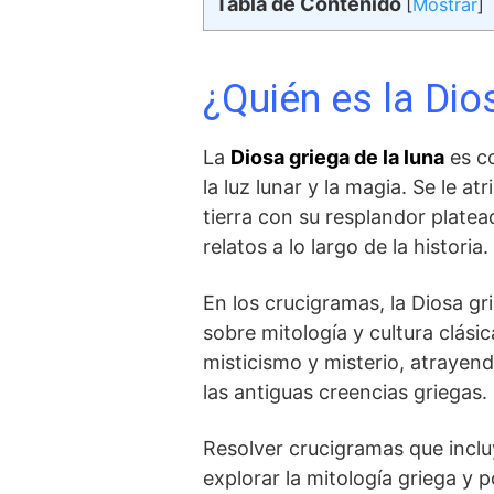
Tabla de Contenido
[
Mostrar
]
¿Quién es⁣ la Dio
La
Diosa griega ‍de la luna
es co
la luz lunar y la magia. Se le at
tierra con ‌su resplandor plate
relatos⁢ a lo largo de la ⁣historia.
En los ‌crucigramas, ⁢la Diosa 
sobre mitología y cultura clási
misticismo y misterio, atrayend
las antiguas creencias griegas.
Resolver crucigramas que ​incluy
explorar la mitología griega y