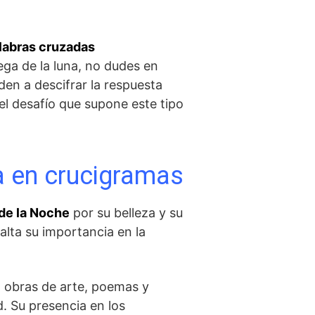
palabras cruzadas
ega de la luna, no​ dudes en
den a descifrar la respuesta
del desafío que supone este tipo
na en crucigramas
 de la Noche
por su belleza y su
alta su importancia en la
do obras de arte, poemas ⁢y
d. Su presencia en los