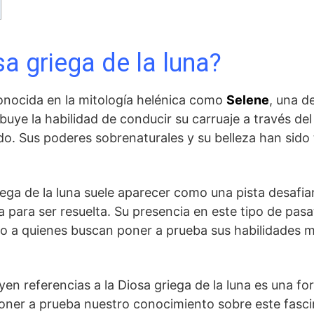
sa griega de la luna?
nocida en la mitología helénica como
Selene
,⁢ una 
ribuye la habilidad ⁢de ⁢conducir su carruaje a través de
ado. Sus poderes ‍sobrenaturales y su belleza han sid
griega de la luna suele aparecer como una⁤ pista desaf
ca para ser resuelta. Su presencia en este tipo de pa
o ‌a quienes buscan poner‍ a ‍prueba sus habilidades 
en referencias a la Diosa griega⁣ de la ⁢luna es una fo
 poner ​a prueba nuestro conocimiento sobre este fasc