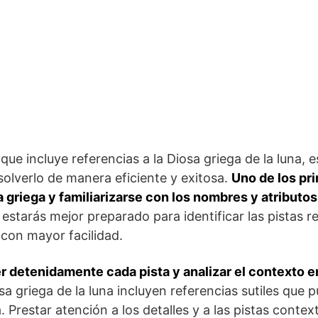
ue incluye‌ referencias a la Diosa griega de la luna, ⁣
esolverlo de manera eficiente y exitosa.
Uno ‍de los pr
a griega y familiarizarse con‌ los ⁣nombres y​ atributo
estarás⁢ mejor preparado para identificar las ⁣pistas r
 con mayor facilidad.
er ⁢detenidamente cada pista y⁢ analizar el contexto e
a griega de la luna incluyen‍ referencias sutiles ‍que 
 Prestar atención⁤ a los​ detalles y a ‌las pistas contex