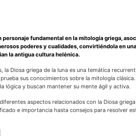
un personaje fundamental en ⁣la mitología griega, asoci
merosos poderes y cualidades, convirtiéndola⁤ en una
an la antigua cultura helénica.
, la Diosa griega de la luna es una temática recurrent
​ a prueba sus conocimientos sobre la mitología clásica
e la lógica y buscan mantener su mente ágil y activa.
 diferentes aspectos relacionados con⁢ la Diosa griega
ficado e importancia hasta consejos para resolver est