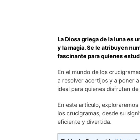
La Diosa griega de ⁣la luna ⁤es 
y la magia. Se le atribuyen nu
fascinante para quienes estudi
En el mundo de los‌ crucigramas
⁢a resolver acertijos‌ y a poner
ideal para quienes ⁢disfrutan d
En este artículo, exploraremos‍
los crucigramas, desde su signi
eficiente ‌y divertida.