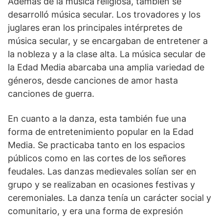
Además de la música religiosa, ‍también se
desarrolló música secular.⁤ Los trovadores y los
juglares eran ‌los principales intérpretes ⁢de
música⁣ secular, y se encargaban de entretener a
la nobleza y a la clase alta.‍ La música secular de
la Edad Media abarcaba una amplia variedad de
géneros, desde canciones⁤ de amor hasta
canciones de guerra.
En cuanto a la danza,​ esta también fue una
forma de entretenimiento popular en la ⁢Edad
Media. Se practicaba tanto en los espacios
públicos como en las cortes de ​los señores
feudales. Las‌ danzas⁢ medievales ‌solían ser en
grupo ​y se realizaban en ocasiones festivas y
ceremoniales.⁤ La danza tenía un carácter​ social y
comunitario, y era ⁢una forma de expresión