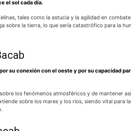
e el sol cada día.
elinas,⁢ tales como la astucia‍ y la agilidad ⁢en combate
caiga sobre la tierra, lo que sería ⁤catastrófico para l
 Bacab
por su conexión con el oeste y por su ‌capacidad para
r‍ sobre los fenómenos atmosféricos y de mantener así el
tiende sobre los mares‍ y los⁤ ríos, siendo vital para‌
n.