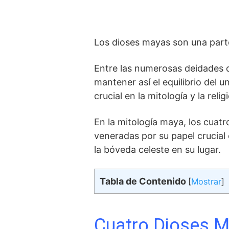
Los⁢ dioses⁤ mayas son⁢ una pa
Entre las numerosas deidades q
mantener así el equilibrio del
crucial en⁤ la mitología y la reli
En la mitología maya, los cuat
veneradas por su papel crucial
la bóveda celeste en su lugar.
Tabla de Contenido
[
Mostrar
]
Cuatro Dioses M