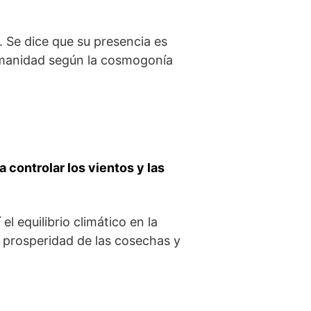
. Se dice ​que su ⁢presencia es⁤
a humanidad según la cosmogonía
 controlar los vientos y las
 ‍equilibrio​ climático en la
 la prosperidad de las cosechas y