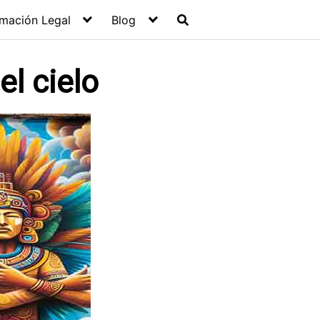
rmación Legal
Blog
l cielo