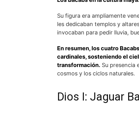
Su figura era ampliamente vener
les dedicaban templos y altares
invocaban para pedir lluvia, bu
En resumen, los cuatro Bacabs
cardinales, sosteniendo el cielo
transformación.
Su presencia e
cosmos y los ciclos naturales.
Dios I: ‌Jaguar 