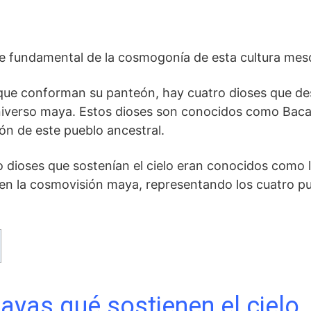
rte fundamental de la cosmogonía ⁣de esta cultura me
ue conforman su panteón, hay‌ cuatro⁣ dioses ‍que des
‌ universo maya. Estos dioses ‍son conocidos como Bac
gión ‌de este pueblo ancestral.
ro dioses que sostenían el cielo eran conocidos como 
 en la cosmovisión maya, representando los cuatro p
ayas qué sostienen el cielo