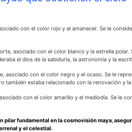
ociado con el color rojo y el amanecer. Se le considera
orte, asociado con el color blanco y la estrella polar
eraba el dios de la sabiduría, la astronomía y la escrit
e, asociado con el color negro y el ocaso. Se le repr
ro también estaba relacionado con la renovación y la
asociado con el color amarillo y el mediodía. Se le con
n pilar fundamental en la cosmovisión maya, asegura
rrenal y el celestial.