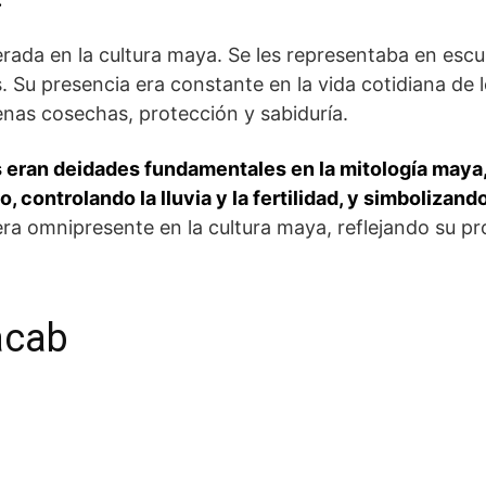
ada en la cultura maya. Se les representaba en escul
. Su presencia era constante en la vida cotidiana de 
enas cosechas, protección y sabiduría.
 eran deidades fundamentales en la mitología maya
, controlando la lluvia y la fertilidad, y simbolizand
ra omnipresente en la cultura maya, reflejando su p
Bacab