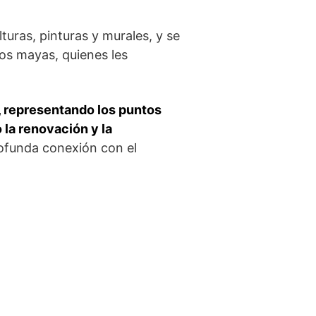
turas, pinturas y murales, y se
los mayas, quienes les
, representando los puntos
o la renovación y la
rofunda conexión con el