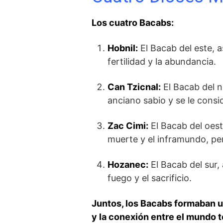
Los cuatro Bacabs:
Hobnil:
El Bacab del este, as
fertilidad y la abundancia.
Can Tzicnal:
El Bacab del n
anciano sabio y se le consid
Zac Cimi:
El Bacab del oest
muerte y el inframundo, pe
Hozanec:
El Bacab del sur, 
fuego y el sacrificio.
Juntos, los Bacabs formaban u
y la conexión entre el mundo te