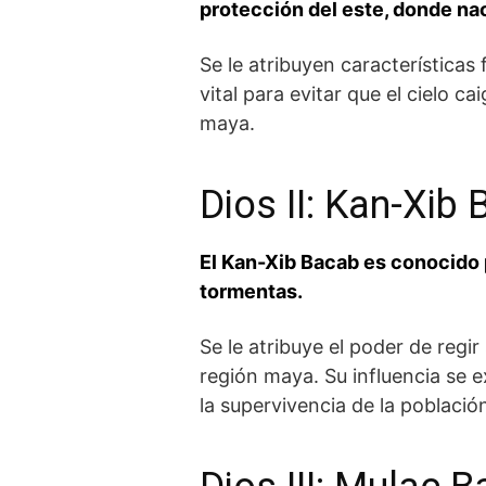
protección del este, donde nac
Se le⁢ atribuyen características f
vital ​para evitar que el cielo 
maya.
Dios II:⁤ Kan-Xib
El Kan-Xib Bacab es⁢ conocido 
tormentas.
Se le atribuye el‌ poder ‍de regi
región maya. Su influencia se ex
la supervivencia de ​la població