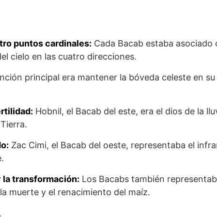
tro puntos cardinales:
Cada Bacab estaba asociado c
el cielo en las cuatro direcciones.
nción principal era mantener la bóveda celeste en su 
rtilidad:
Hobnil, el Bacab del este, era el dios de la l
 Tierra.
o:
Zac Cimi, el Bacab del oeste, representaba el infra
.
 la transformación:
Los Bacabs también representaban
la muerte y el renacimiento del maíz.
: