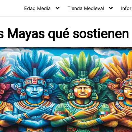
Edad Media
Tienda Medieval
Info
 Mayas qué sostienen e