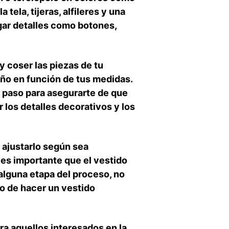
‌tela, tijeras, alfileres y una
ar‌ detalles‍ como botones,
y coser las piezas de tu
seño en función de tus medidas.
 a paso para asegurarte de que‍
r los detalles decorativos y los
y ajustarlo según sea
e es importante que el vestido
n alguna etapa del proceso, no
so de hacer un vestido
a ​aquellos interesados en la