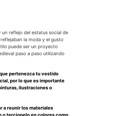
un reflejo del estatus social⁣ de
 reflejaban la moda y el gusto
estilo puede ser un proyecto
edieval paso a paso utilizando
s que pertenezca tu vestido
cial, por lo que es importante
pinturas, ilustraciones o
​ a reunir los materiales
ón o terciopelo​ en colores como