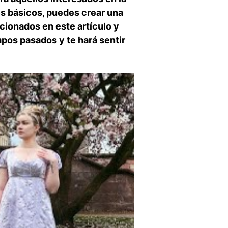
les básicos, puedes crear una
cionados en este artículo ⁤y
mpos pasados y ​te hará sentir