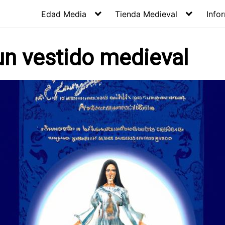
Edad Media
Tienda Medieval
Info
n vestido medieval