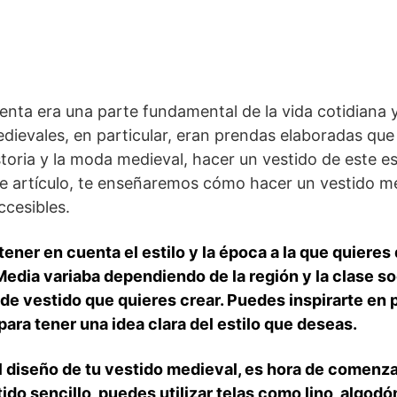
enta era una parte fundamental⁣ de la vida cotidiana y 
dievales,‍ en particular, eran prendas ​elaboradas que
historia y la moda medieval, hacer un vestido de este ⁢
 artículo, te ⁤enseñaremos cómo hacer ⁣un vestido⁢ m
ccesibles.
ener en cuenta el estilo⁤ y la época a la que quiere
dia variaba dependiendo de la región‌ y la clase⁤ so
o de vestido que quieres crear. Puedes ⁤inspirarte en 
ara tener una idea clara del estilo‍ que deseas.
diseño de tu vestido medieval, es ⁢hora de‌ comenzar
ido sencillo, puedes utilizar telas como lino, algod