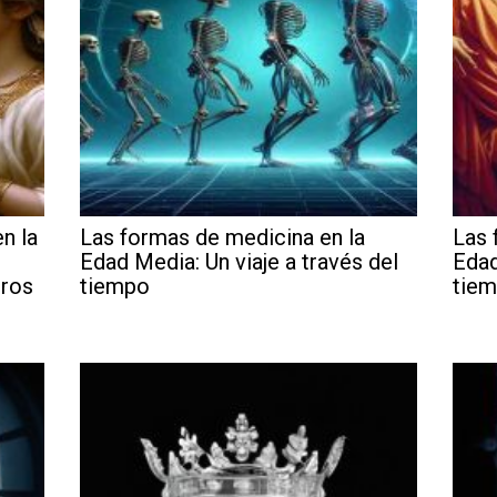
n la
Las formas de medicina en la
Las 
Edad Media: Un viaje a través del
Edad
eros
tiempo
tie