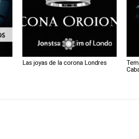
a
Las joyas de la corona Londres
Temp
Caba