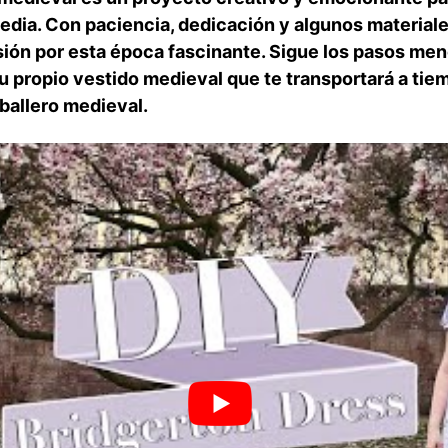
 ‌Media. Con paciencia, dedicación y algunos⁣ materia
sión por esta época fascinante. Sigue⁤ los pasos men
u propio vestido medieval que ‍te transportará a⁣ tie
ballero medieval.