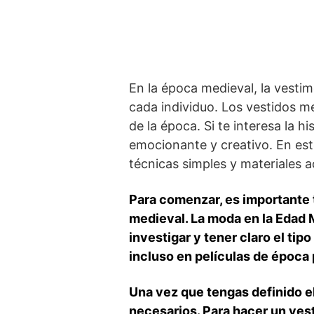
En la ​época medieval, la vestim
cada individuo. Los vestidos me
de la época.‌ Si te interesa la 
emocionante y creativo. En este
técnicas‍ simples y materiales a
Para comenzar, es importante t
medieval. La moda en la Edad Me
investigar⁣ y tener claro el tip
incluso en películas de época p
Una vez que tengas definido el 
necesarios. Para ⁣hacer un vest