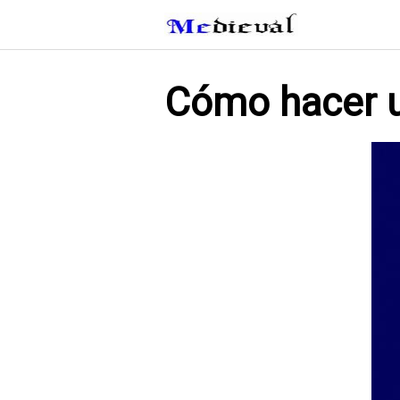
Saltar
al
contenido
Cómo hacer u