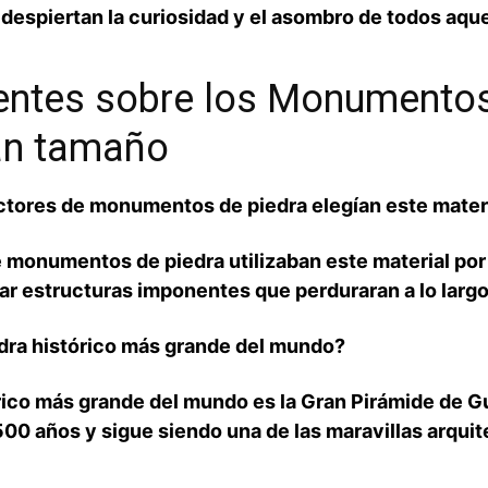
espiertan la curiosidad y el asombro⁢ de todos aquel
entes sobre los Monumentos 
ran tamaño
uctores de monumentos de piedra elegían este materi
monumentos de piedra ⁤utilizaban este material ‍por 
crear estructuras imponentes que perduraran a lo largo
dra‍ histórico ⁣más grande del mundo?
ico más grande del mundo es la Gran Pirámide de Gui
500 años y sigue siendo una de las maravillas arqui