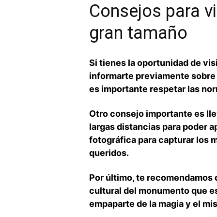
Consejos para vi
gran tamaño
Si ⁢tienes la oportunidad de v
informarte previamente sobre s
es importante respetar las norm
Otro ⁣consejo importante es l
largas distancias para poder a
fotográfica para ⁢capturar los
queridos.
Por último, te recomendamos⁢ di
cultural del ‍monumento que es
empaparte de la magia y el mis