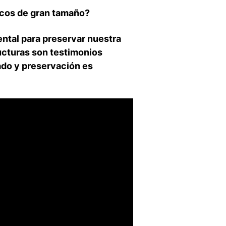
cos de ⁣gran tamaño?
ntal para preservar nuestra
ructuras son testimonios
idado y preservación es