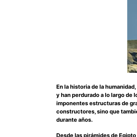
En la historia de⁣ la humanida
y han⁤ perdurado‌ a lo largo de
imponentes⁣ estructuras de gra
constructores, sino que tambié
durante años.
Desde las pirámides de Egipto⁣