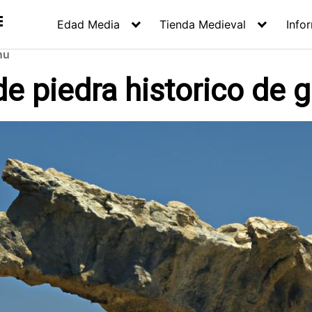
Edad Media
Tienda Medieval
Info
nu
 piedra historico de 