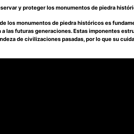
nservar y proteger los monumentos de piedra históri
de los monumentos de piedra históricos ‍es fundame
a a las futuras generaciones.⁤ Estas​ imponentes ⁣est
grandeza de civilizaciones ⁣pasadas,​ por lo que su cu