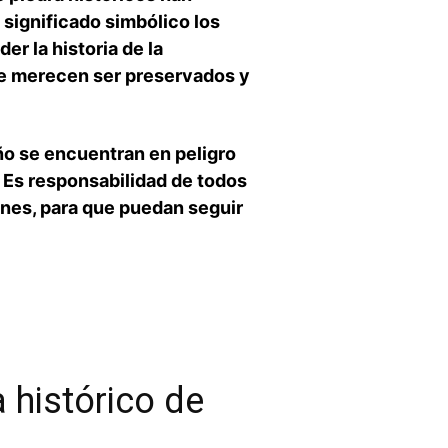
 significado simbólico los
er la historia de la
e merecen ​ser preservados y
o se encuentran en ⁢peligro
. Es responsabilidad de todos
ones, para⁢ que puedan seguir
 histórico de