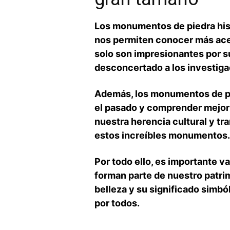
Los monumentos de piedra hist
‌nos permiten conocer más acer
‍solo son impresionantes por s
desconcertado a los investiga
Además, los monumentos⁢ de pie
el pasado ‌y comprender mejor
nuestra herencia⁣ cultural y t
‍estos increíbles monumentos.
Por todo ello, es importante v
forman parte de nuestro patrimo
belleza y su significado simbó
por todos.