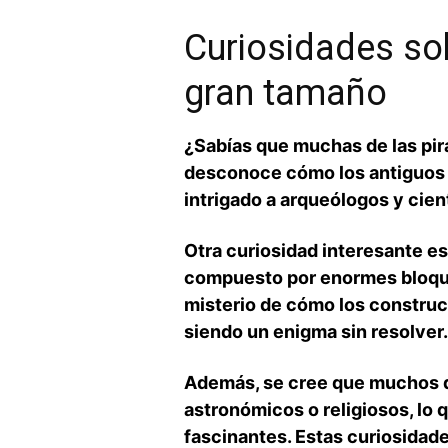
Curiosidades so
gran tamaño
¿Sabías ‍que muchas de las pi
‌desconoce cómo los antiguos⁣
intrigado a arqueólogos y cient
Otra curiosidad interesante e
compuesto por enormes bloques
misterio de‍ cómo los ‌constru
siendo un enigma‍ sin resolver.
Además,‌ se‍ cree que muchos 
astronómicos ⁣o religiosos, lo 
fascinantes. Estas curiosidad