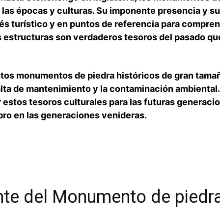
las épocas y ⁢culturas. Su imponente presencia y su
és turístico y en puntos de referencia para comprend
 estructuras son verdaderos tesoros del pasado qu
stos monumentos de⁣ piedra históricos de gran tamañ
 falta de mantenimiento​ y la contaminación ambiental
 estos ‌tesoros culturales para las⁣ futuras generaci
ro en​ las generaciones venideras.
te⁤ del Monumento de piedra