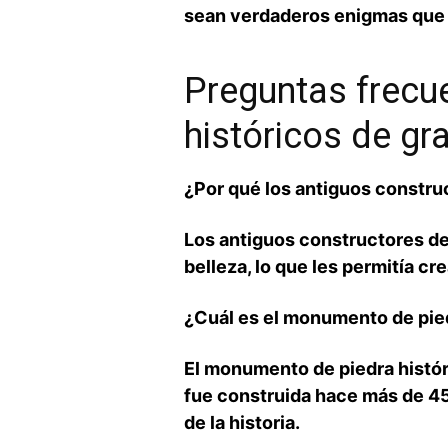
sean verdaderos enigmas que‌ d
Preguntas frecu
históricos de g
¿Por ​qué los antiguos constr
Los antiguos constructores de 
belleza, ‌lo​ que les permitía 
¿Cuál es el monumento de ⁤pie
El monumento de piedra histór
fue construida hace más⁣ de 4
de la ‌historia.