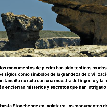
d, los monumentos⁤ de piedra han sido testigos mudo
 los siglos como⁢ símbolos de ⁢la grandeza de civiliza
n tamaño no solo son una muestra del ingenio​ y la h
n⁤ encierran misterios y secretos que han intrigado
 hasta Stonehenge en Inglaterra,⁣ los monumentos de