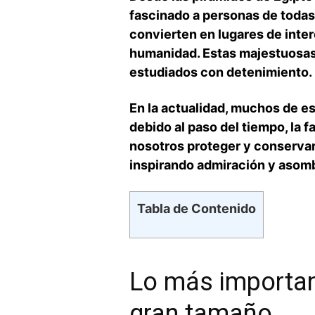
fascinado a personas de todas 
convierten en lugares ⁢de inter
⁣humanidad. Estas majestuosas
estudiados con detenimiento.
En la actualidad, muchos de e
debido al‍ paso del tiempo, la
⁤nosotros proteger y conservar
inspirando admiración y asomb
Tabla de Contenido
Lo más importan
gran tamaño