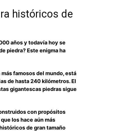
ra históricos de
000 años y todavía hoy se
de⁣ piedra? Este enigma ha
más ‌famosos del ⁤mundo, está​
as de hasta 240 kilómetros. El
stas gigantescas piedras ⁤sigue
onstruidos con propósitos
l que los hace aún⁤ más
⁢históricos de gran tamaño