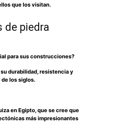
los que los visitan.
‌de piedra
al para sus‌ construcciones?
su durabilidad, resistencia y
 de los siglos.
za​ en Egipto, que se cree que
tectónicas más impresionantes⁣