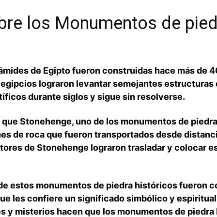
bre los Monumentos​ de pied
rámides de Egipto fueron construidas hace más de 4
 egipcios lograron levantar semejantes estructuras 
íficos durante siglos y sigue sin resolverse.
s que Stonehenge, uno de los monumentos de piedra 
 de ⁢roca que fueron ‌transportados desde distanci
ctores de Stonehenge lograron trasladar⁤ y colocar e
de estos monumentos de piedra históricos fueron c
que les confiere un significado simbólico y espiritua
es y misterios hacen que los monumentos ‌de piedra 