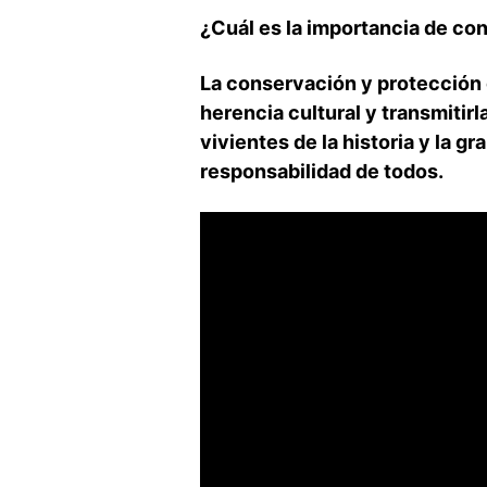
¿Cuál es la importancia de co
La conservación y protección 
herencia cultural y transmitirl
vivientes‍ de la historia ⁤y la 
responsabilidad de todos.