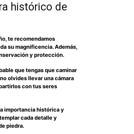
a histórico de
maño, te recomendamos
toda su magnificencia. ​Además,
conservación y protección.
obable que tengas que caminar
no olvides llevar una‍ cámara
rtirlos con tus seres⁣
a ‍importancia histórica y
templar cada detalle y
de piedra.