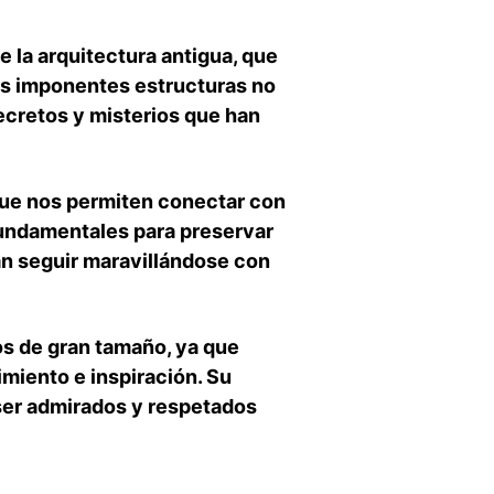
 la arquitectura antigua, que
as imponentes ​estructuras ⁢no
secretos y misterios que han
 que nos permiten conectar con
 fundamentales para preservar
an seguir maravillándose ⁢con
os de gran tamaño, ya que
iento⁢ e ⁢inspiración. Su
er admirados y ⁤respetados⁤