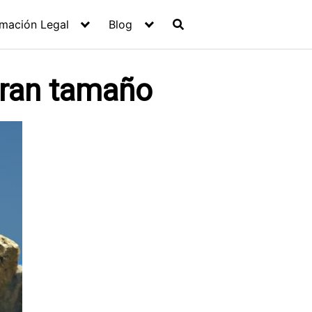
rmación Legal
Blog
gran tamaño