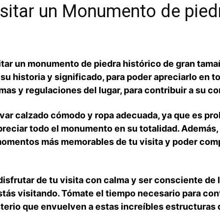
sitar un Monumento de⁢ piedr
isitar un monumento de piedra histórico de ​gran ta
u historia y significado, ⁣para poder apreciarlo en 
as y ‍regulaciones del lugar, para contribuir a su⁢ 
levar calzado cómodo y ropa adecuada, ya que es pr
preciar todo el monumento en su⁢ totalidad. Además, 
 momentos más memorables de tu visita ‍y poder compa
sfrutar de tu visita con calma ​y ser consciente de l
tás visitando. Tómate el tiempo necesario​ para ‌con
terio que ⁤envuelven a‌ estas increíbles estructuras 